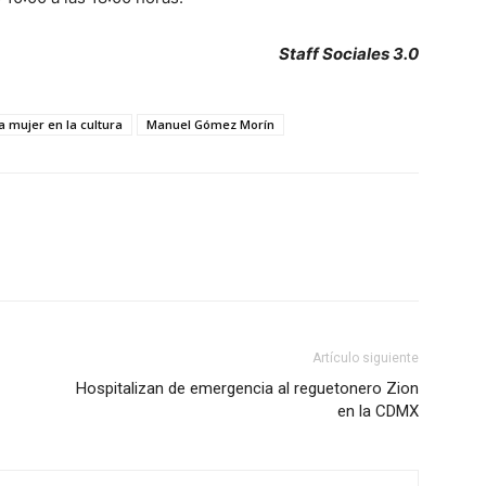
Staff Sociales 3.0
a mujer en la cultura
Manuel Gómez Morín
Artículo siguiente
Hospitalizan de emergencia al reguetonero Zion
en la CDMX