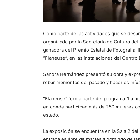
Como parte de las actividades que se desarr
organizado por la Secretaría de Cultura del
ganadora del Premio Estatal de Fotografía, 
“Flaneuse”, en las instalaciones del Centro
Sandra Hernández presentó su obra y expr
robar momentos del pasado y hacerlos míos
“Flaneuse” forma parte del programa “La muje
en donde participan más de 250 mujeres con
estado.
La exposición se encuentra en la Sala 2 de
entrada es libre de martes a domingo de las 