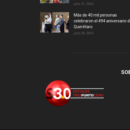
julio 31, 2025
Más de 40 mil personas
celebraron el 494 aniversario 
Querétaro
julio 29, 2025
SO