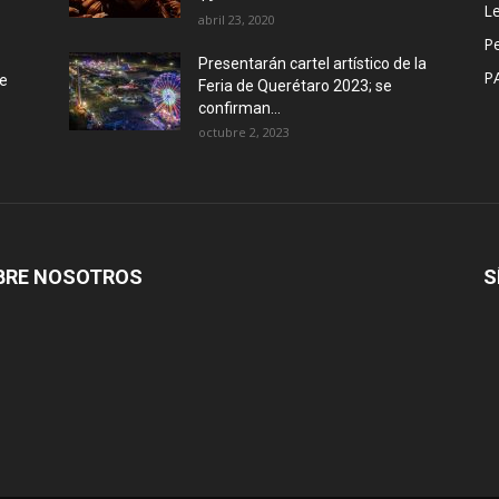
Le
abril 23, 2020
P
Presentarán cartel artístico de la
P
de
Feria de Querétaro 2023; se
confirman...
octubre 2, 2023
BRE NOSOTROS
S