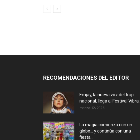
RECOMENDACIONES DEL EDITOR
Emjay, la nueva voz del trap
nacional, llega al Festival Vibra..
marzo 12, 2026
La magia comienza con un
globo… y continúa con una
fiesta...