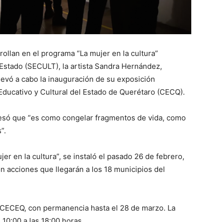
ollan en el programa “La mujer en la cultura”
 Estado (SECULT), la artista Sandra Hernández,
llevó a cabo la inauguración de su exposición
 Educativo y Cultural del Estado de Querétaro (CECQ).
esó que “es como congelar fragmentos de vida, como
”.
r en la cultura”, se instaló el pasado 26 de febrero,
 acciones que llegarán a los 18 municipios del
l CECEQ, con permanencia hasta el 28 de marzo. La
10:00 a las 18:00 horas.