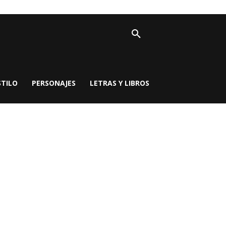
STILO
PERSONAJES
LETRAS Y LIBROS