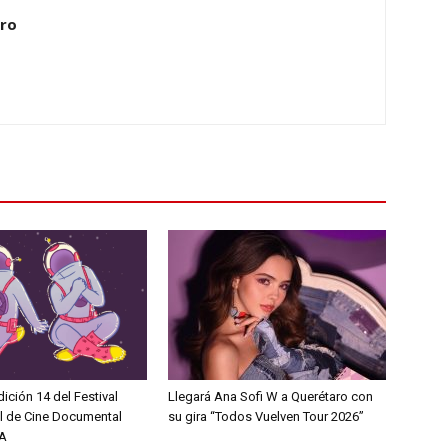
ero
dición 14 del Festival
Llegará Ana Sofi W a Querétaro con
al de Cine Documental
su gira “Todos Vuelven Tour 2026”
A