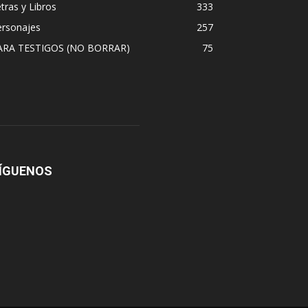
tras y Libros
333
ersonajes
257
ARA TESTIGOS (NO BORRAR)
75
ÍGUENOS