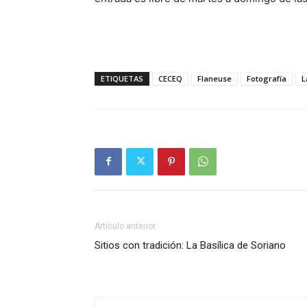
ETIQUETAS
CECEQ
Flaneuse
Fotografía
L
Artículo anterior
Sitios con tradición: La Basílica de Soriano