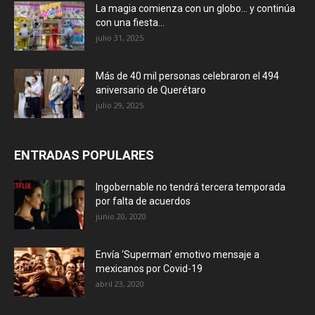
La magia comienza con un globo… y continúa
con una fiesta...
julio 31, 2025
Más de 40 mil personas celebraron el 494
aniversario de Querétaro
julio 29, 2025
ENTRADAS POPULARES
Ingobernable no tendrá tercera temporada
por falta de acuerdos
junio 20, 2020
Envía ‘Superman’ emotivo mensaje a
mexicanos por Covid-19
abril 23, 2020