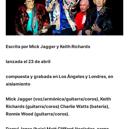
Escrita por Mick Jagger y Keith Richards
lanzada el 23 de abril
compuesta y grabada en Los Ángeles y Londres, en
aislamiento
Mick Jagger (voz/armónica/guitarra/coros), Keith
Richards (guitarra/coros) Charlie Watts (batería),
Ronnie Wood (guitarra/coros).
Darryl Jones (bajo) Matt Clifford (teclados, corno