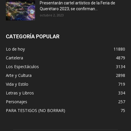
Presentarán cartel artístico de la Feria de
Querétaro 2023; se confirman...
octubre 2, 2023
CATEGORÍA POPULAR
Lo de hoy
11880
Cartelera
4879
Los Espectáculos
3134
Arte y Cultura
2898
Vida y Estilo
719
Letras y Libros
334
Personajes
257
PARA TESTIGOS (NO BORRAR)
75