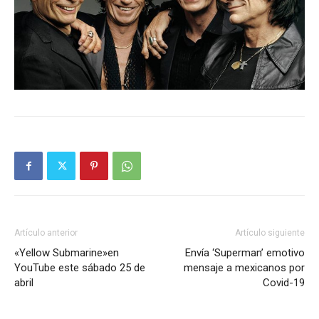
Artículo anterior
Artículo siguiente
«Yellow Submarine»en
Envía ‘Superman’ emotivo
YouTube este sábado 25 de
mensaje a mexicanos por
abril
Covid-19