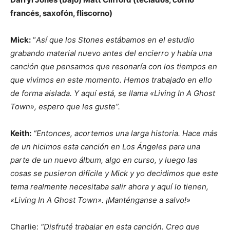
francés, saxofón, fliscorno)
Mick:
“
Así que los Stones estábamos en el estudio
grabando material nuevo antes del encierro y había una
canción que pensamos que resonaría con los tiempos en
que vivimos en este momento. Hemos trabajado en ello
de forma aislada. Y aquí está, se llama «Living In A Ghost
Town», espero que les guste”.
Keith:
“Entonces, acortemos una larga historia. Hace más
de un hicimos esta canción en Los Ángeles para una
parte de un nuevo álbum, algo en curso, y luego las
cosas se pusieron difícile y Mick y yo decidimos que este
tema realmente necesitaba salir ahora y aquí lo tienen,
«Living In A Ghost Town». ¡Manténganse a salvo!»
Charlie:
“Disfruté trabajar en esta canción. Creo que