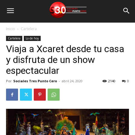
Inicio
Cartelera
Cartelera
Lo de hoy
Viaja a Xcaret desde tu casa
y disfruta de un show
espectacular
Por
Sociales Tres Punto Cero
-
abril 24, 2020
2140
0