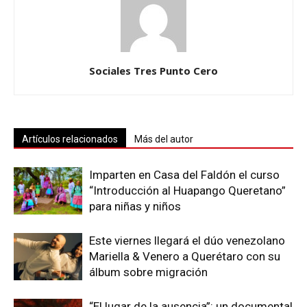
Sociales Tres Punto Cero
Artículos relacionados
Más del autor
Imparten en Casa del Faldón el curso
“Introducción al Huapango Queretano”
para niñas y niños
Este viernes llegará el dúo venezolano
Mariella & Venero a Querétaro con su
álbum sobre migración
“El lugar de la ausencia”: un documental