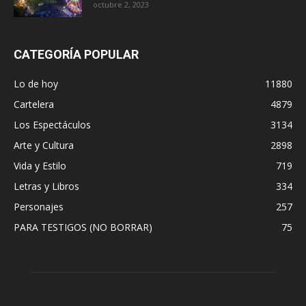
octubre 2, 2023
CATEGORÍA POPULAR
Lo de hoy
11880
Cartelera
4879
Los Espectáculos
3134
Arte y Cultura
2898
Vida y Estilo
719
Letras y Libros
334
Personajes
257
PARA TESTIGOS (NO BORRAR)
75