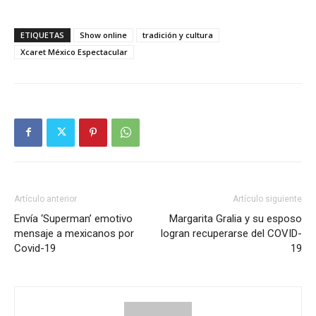
ETIQUETAS
Show online
tradición y cultura
Xcaret México Espectacular
Artículo anterior
Artículo siguiente
Envía ‘Superman’ emotivo
Margarita Gralia y su esposo
mensaje a mexicanos por
logran recuperarse del COVID-
Covid-19
19