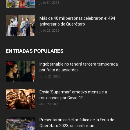
julio 31, 2025
Más de 40 mil personas celebraron el 494
aniversario de Querétaro
julio 29, 2025
ENTRADAS POPULARES
Ingobernable no tendrá tercera temporada
por falta de acuerdos
junio 20, 2020
Envía ‘Superman’ emotivo mensaje a
mexicanos por Covid-19
abril 23, 2020
Presentarán cartel artístico de la Feria de
Querétaro 2023; se confirman...