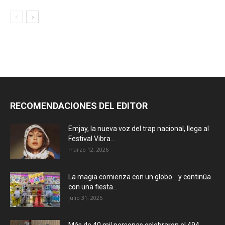
RECOMENDACIONES DEL EDITOR
Emjay, la nueva voz del trap nacional, llega al
Festival Vibra...
marzo 12, 2026
La magia comienza con un globo… y continúa
con una fiesta...
julio 31, 2025