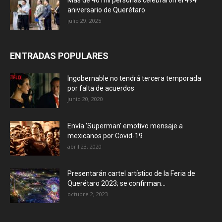
Más de 40 mil personas celebraron el 494
aniversario de Querétaro
julio 29, 2025
ENTRADAS POPULARES
Ingobernable no tendrá tercera temporada
por falta de acuerdos
junio 20, 2020
Envía ‘Superman’ emotivo mensaje a
mexicanos por Covid-19
abril 23, 2020
Presentarán cartel artístico de la Feria de
Querétaro 2023; se confirman...
octubre 2, 2023