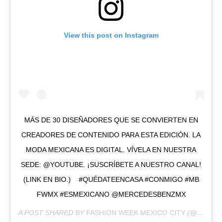
View this post on Instagram
MÁS DE 30 DISEÑADORES QUE SE CONVIERTEN EN
CREADORES DE CONTENIDO PARA ESTA EDICIÓN. LA
MODA MEXICANA ES DIGITAL. VÍVELA EN NUESTRA
SEDE: @YOUTUBE⁣. ¡SUSCRÍBETE A NUESTRO CANAL!
(LINK EN BIO.) ⁣⁣ ⁣⁣ ⁣⁣ #QUÉDATEENCASA #CONMIGO #MB
FWMX #ESMEXICANO @MERCEDESBENZMX
A POST SHARED BY
FASHION WEEK MEXICO CITY
(@FASHIONWEEKMX) ON