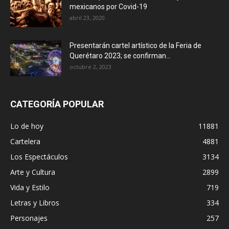
mexicanos por Covid-19
abril 23, 2020
Presentarán cartel artístico de la Feria de
Querétaro 2023; se confirman...
octubre 2, 2023
CATEGORÍA POPULAR
Lo de hoy
11881
Cartelera
4881
Los Espectáculos
3134
Arte y Cultura
2899
Vida y Estilo
719
Letras y Libros
334
Personajes
257