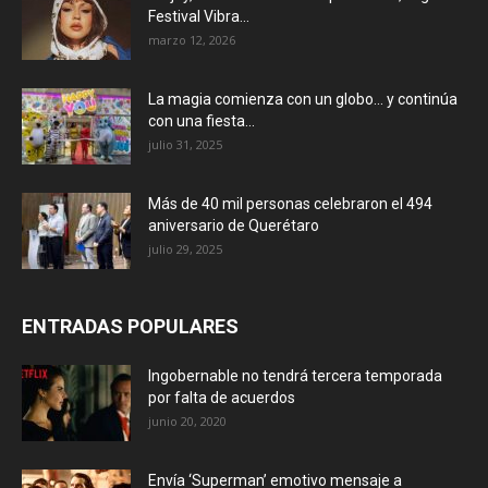
Festival Vibra...
marzo 12, 2026
La magia comienza con un globo… y continúa
con una fiesta...
julio 31, 2025
Más de 40 mil personas celebraron el 494
aniversario de Querétaro
julio 29, 2025
ENTRADAS POPULARES
Ingobernable no tendrá tercera temporada
por falta de acuerdos
junio 20, 2020
Envía ‘Superman’ emotivo mensaje a