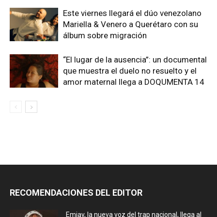
Este viernes llegará el dúo venezolano
Mariella & Venero a Querétaro con su
álbum sobre migración
“El lugar de la ausencia”: un documental
que muestra el duelo no resuelto y el
amor maternal llega a DOQUMENTA 14
RECOMENDACIONES DEL EDITOR
Emjay, la nueva voz del trap nacional, llega al