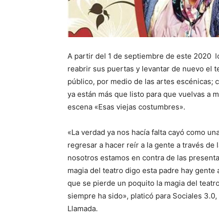
A partir del 1 de septiembre de este 2020 l
reabrir sus puertas y levantar de nuevo el 
público, por medio de las artes escénicas; 
ya están más que listo para que vuelvas a 
escena «Esas viejas costumbres».
«La verdad ya nos hacía falta cayó como una
regresar a hacer reír a la gente a través d
nosotros estamos en contra de las presenta
magia del teatro digo esta padre hay gente 
que se pierde un poquito la magia del teat
siempre ha sido», platicó para Sociales 3.0,
Llamada.