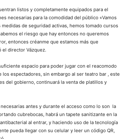
cuentran listos y completamente equipados para el
nes necesarias para la comodidad del público «Vamos
las medidas de seguridad activas, hemos tomado cursos
 y sabemos el riesgo que hay entonces no queremos
rror, entonces créanme que estamos más que
 el director Vázquez.
 suficiente espacio para poder jugar con el reacomodo
los espectadores, sin embargo al ser teatro bar , este
 del gobierno, continuará la venta de platillos y
necesarias antes y durante el acceso como lo son la
rtando cubrebocas, habrá un tapete sanitizante en la
ntibacterial al entrar, y haciendo uso de la tecnología
nte pueda llegar con su celular y leer un código QR,
ró.