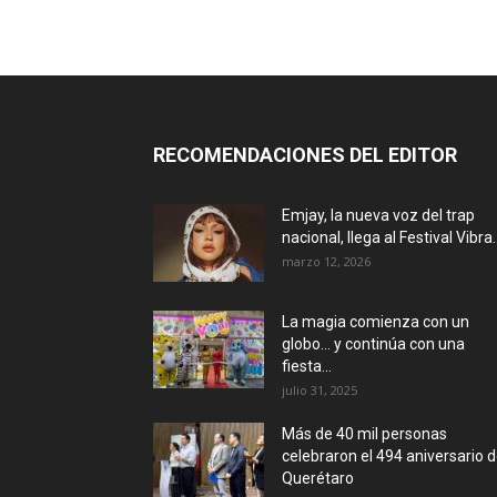
RECOMENDACIONES DEL EDITOR
Emjay, la nueva voz del trap
nacional, llega al Festival Vibra..
marzo 12, 2026
La magia comienza con un
globo… y continúa con una
fiesta...
julio 31, 2025
Más de 40 mil personas
celebraron el 494 aniversario 
Querétaro