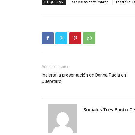
ETIQUETAS
Esas viejas costumbres
Teatro la T
Artículo anterior
Incierta la presentación de Danna Paola en
Querétaro
Sociales Tres Punto C