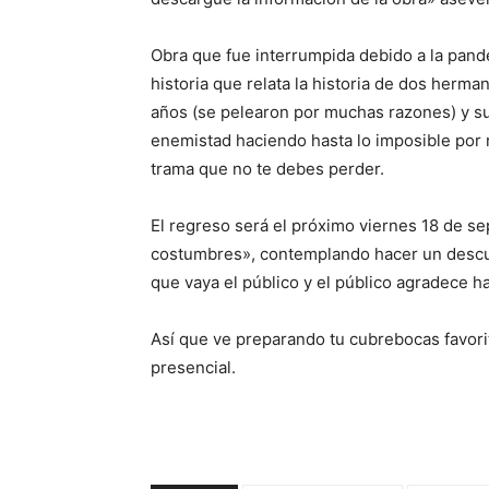
Obra que fue interrumpida debido a la pande
historia que relata la historia de dos herm
años (se pelearon por muchas razones) y su
enemistad haciendo hasta lo imposible por r
trama que no te debes perder.
El regreso será el próximo viernes 18 de s
costumbres», contemplando hacer un descue
que vaya el público y el público agradece ha
Así que ve preparando tu cubrebocas favorit
presencial.