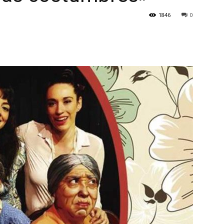
1846
0