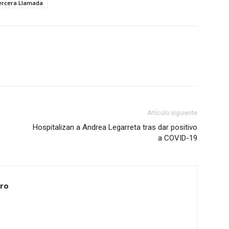
ercera Llamada
Artículo siguiente
Hospitalizan a Andrea Legarreta tras dar positivo
a COVID-19
ero