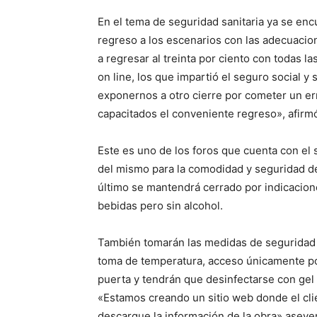
En el tema de seguridad sanitaria ya se en
regreso a los escenarios con las adecuacio
a regresar al treinta por ciento con todas 
on line, los que impartió el seguro social
exponernos a otro cierre por cometer un e
capacitados el conveniente regreso», afirmó
Este es uno de los foros que cuenta con el
del mismo para la comodidad y seguridad de 
último se mantendrá cerrado por indicaciones
bebidas pero sin alcohol.
También tomarán las medidas de seguridad 
toma de temperatura, acceso únicamente po
puerta y tendrán que desinfectarse con gel a
«Estamos creando un sitio web donde el clie
descargue la información de la obra» aseve