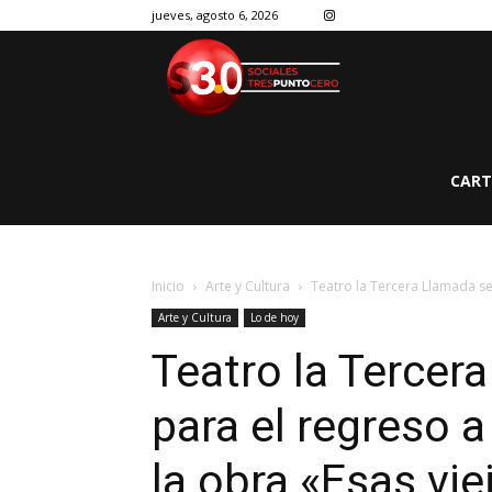
jueves, agosto 6, 2026
CART
Inicio
Arte y Cultura
Teatro la Tercera Llamada se
Arte y Cultura
Lo de hoy
Teatro la Tercer
para el regreso 
la obra «Esas vi