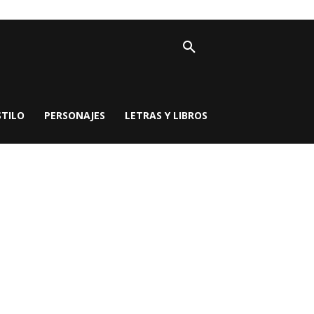
STILO
PERSONAJES
LETRAS Y LIBROS