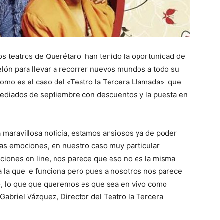
os teatros de Querétaro, han tenido la oportunidad de
telón para llevar a recorrer nuevos mundos a todo su
como es el caso del «Teatro la Tercera Llamada», que
mediados de septiembre con descuentos y la puesta en
 maravillosa noticia, estamos ansiosos ya de poder
e las emociones, en nuestro caso muy particular
ciones on line, nos parece que eso no es la misma
a la que le funciona pero pues a nosotros nos parece
ro, lo que que queremos es que sea en vivo como
 Gabriel Vázquez, Director del Teatro la Tercera