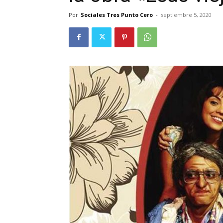
Por
Sociales Tres Punto Cero
-
septiembre 5, 2020