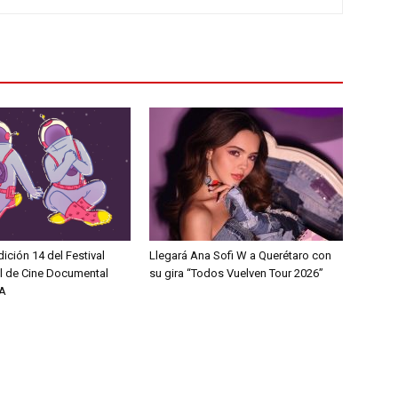
dición 14 del Festival
Llegará Ana Sofi W a Querétaro con
al de Cine Documental
su gira “Todos Vuelven Tour 2026”
A