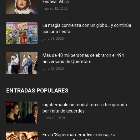
Festival Vibra...
marzo 12, 2026
La magia comienza con un globo… y continúa
con una fiesta...
julio 31, 2025
Más de 40 mil personas celebraron el 494
aniversario de Querétaro
julio 29, 2025
ENTRADAS POPULARES
Ingobernable no tendrá tercera temporada
por falta de acuerdos
junio 20, 2020
Envía ‘Superman’ emotivo mensaje a