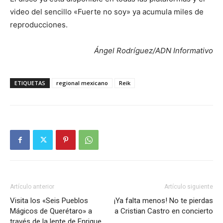
video del sencillo «Fuerte no soy» ya acumula miles de
reproducciones.
Ángel Rodríguez/ADN Informativo
ETIQUETAS
regional mexicano
Reik
Artículo anterior
Artículo siguiente
Visita los «Seis Pueblos
¡Ya falta menos! No te pierdas
Mágicos de Querétaro» a
a Cristian Castro en concierto
través de la lente de Enrique