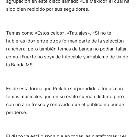
agrupación en este disco llamado «De México» el cual ha
sido bien recibido por sus seguidores.
Temas como «Estos celos», «Tatuajes», «Si no te
hubieras ido» entre otros forman parte de la selección
ranchera, pero también temas de banda no podían faltar
como «Fuerte no soy» de Intocable y «Háblame de ti» de
la Banda MS.
Es de esta forma que Reik ha sorprendido a todos con
temas musicales que en su estilo suenan distinto pero
con un aire fresco y renovado que el público no puede
perderse.
El disco ya está disponible en todas las plataformas y el