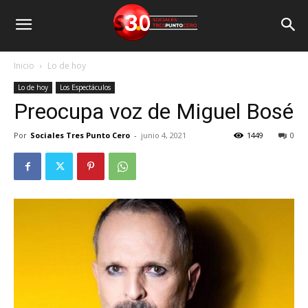
Inicio
Lo de hoy
Lo de hoy
Los Espectáculos
Preocupa voz de Miguel Bosé
Por
Sociales Tres Punto Cero
-
junio 4, 2021
1449
0