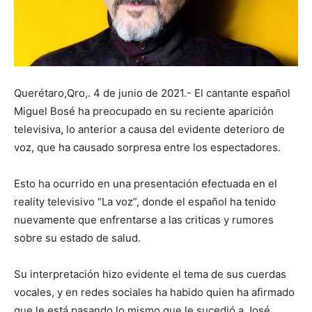
Querétaro,Qro,. 4 de junio de 2021.- El cantante español
Miguel Bosé ha preocupado en su reciente aparición
televisiva, lo anterior a causa del evidente deterioro de
voz, que ha causado sorpresa entre los espectadores.
Esto ha ocurrido en una presentación efectuada en el
reality televisivo “La voz”, donde el español ha tenido
nuevamente que enfrentarse a las criticas y rumores
sobre su estado de salud.
Su interpretación hizo evidente el tema de sus cuerdas
vocales, y en redes sociales ha habido quien ha afirmado
que le está pasando lo mismo que le sucedió a José