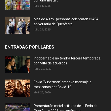
con una fiesta...
julio 31, 2025
Más de 40 mil personas celebraron el 494
aniversario de Querétaro
julio 29, 2025
ENTRADAS POPULARES
Ingobernable no tendrá tercera temporada
por falta de acuerdos
junio 20, 2020
Envía ‘Superman’ emotivo mensaje a
mexicanos por Covid-19
abril 23, 2020
Presentarán cartel artístico de la Feria de
Querétaro 2023; se confirman...