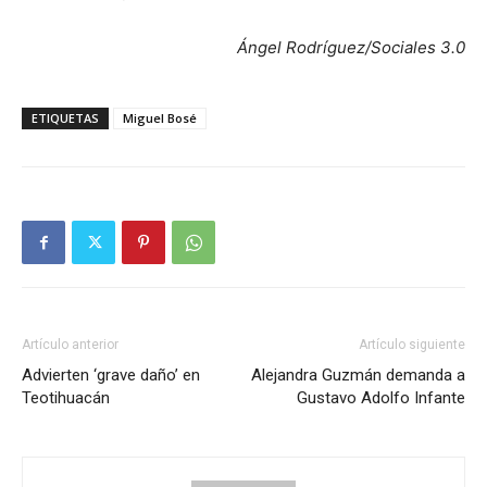
Ángel Rodríguez/Sociales 3.0
ETIQUETAS
Miguel Bosé
Artículo anterior
Artículo siguiente
Advierten ‘grave daño’ en
Alejandra Guzmán demanda a
Teotihuacán
Gustavo Adolfo Infante