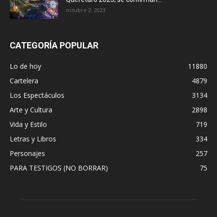
octubre 2, 2023
CATEGORÍA POPULAR
Lo de hoy
11880
Cartelera
4879
Los Espectáculos
3134
Arte y Cultura
2898
Vida y Estilo
719
Letras y Libros
334
Personajes
257
PARA TESTIGOS (NO BORRAR)
75