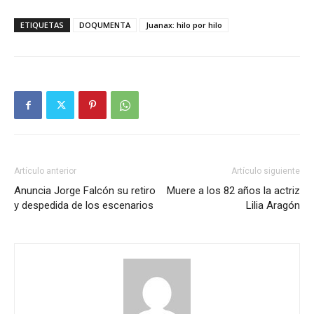
ETIQUETAS
DOQUMENTA
Juanax: hilo por hilo
Artículo anterior
Artículo siguiente
Anuncia Jorge Falcón su retiro
Muere a los 82 años la actriz
y despedida de los escenarios
Lilia Aragón