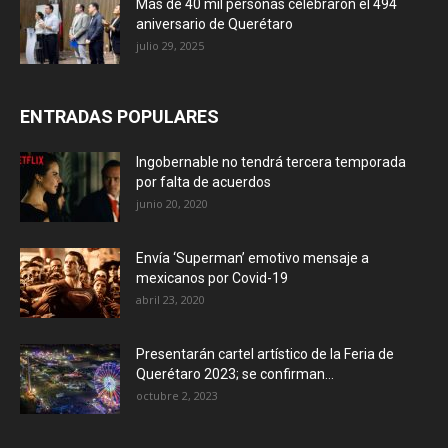
Más de 40 mil personas celebraron el 494
aniversario de Querétaro
julio 29, 2025
ENTRADAS POPULARES
Ingobernable no tendrá tercera temporada
por falta de acuerdos
junio 20, 2020
Envía ‘Superman’ emotivo mensaje a
mexicanos por Covid-19
abril 23, 2020
Presentarán cartel artístico de la Feria de
Querétaro 2023; se confirman...
octubre 2, 2023