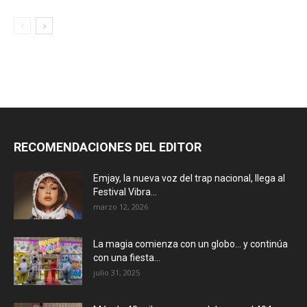
RECOMENDACIONES DEL EDITOR
Emjay, la nueva voz del trap nacional, llega al
Festival Vibra...
marzo 12, 2026
La magia comienza con un globo… y continúa
con una fiesta...
julio 31, 2025