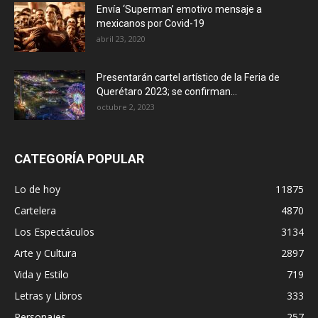
Envía ‘Superman’ emotivo mensaje a
mexicanos por Covid-19
abril 23, 2020
Presentarán cartel artístico de la Feria de
Querétaro 2023; se confirman...
octubre 2, 2023
CATEGORÍA POPULAR
Lo de hoy
11875
Cartelera
4870
Los Espectáculos
3134
Arte y Cultura
2897
Vida y Estilo
719
Letras y Libros
333
Personajes
257