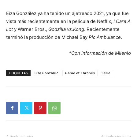
Eiza González ya ha tenido un ajetreado 2021, ya que fue
vista más recientemente en la película de Netflix,
I Care A
Lot
y Warner Bros.,
Godzilla vs.Kong
. Recientemente
terminó la producción de Michael Bay
Pic Ambulance
.
*Con información de Milenio
ETIQUETAS
Eiza GonzáleZ
Game of Thrones
Serie
Artículo anterior
Artículo siguiente