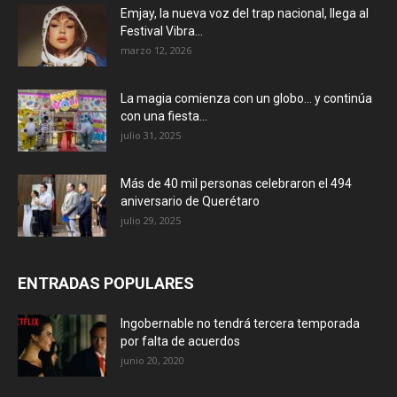
Emjay, la nueva voz del trap nacional, llega al
Festival Vibra...
marzo 12, 2026
La magia comienza con un globo… y continúa
con una fiesta...
julio 31, 2025
Más de 40 mil personas celebraron el 494
aniversario de Querétaro
julio 29, 2025
ENTRADAS POPULARES
Ingobernable no tendrá tercera temporada
por falta de acuerdos
junio 20, 2020