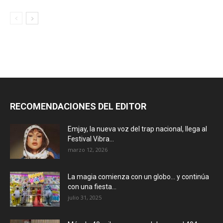
RECOMENDACIONES DEL EDITOR
Emjay, la nueva voz del trap nacional, llega al
Festival Vibra...
marzo 12, 2026
La magia comienza con un globo… y continúa
con una fiesta...
julio 31, 2025