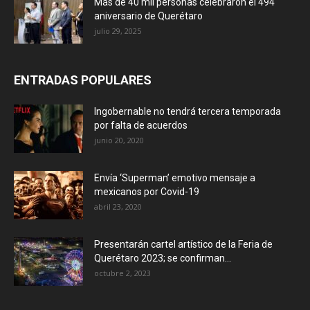
Más de 40 mil personas celebraron el 494
aniversario de Querétaro
julio 29, 2025
ENTRADAS POPULARES
Ingobernable no tendrá tercera temporada
por falta de acuerdos
junio 20, 2020
Envía ‘Superman’ emotivo mensaje a
mexicanos por Covid-19
abril 23, 2020
Presentarán cartel artístico de la Feria de
Querétaro 2023; se confirman...
octubre 2, 2023