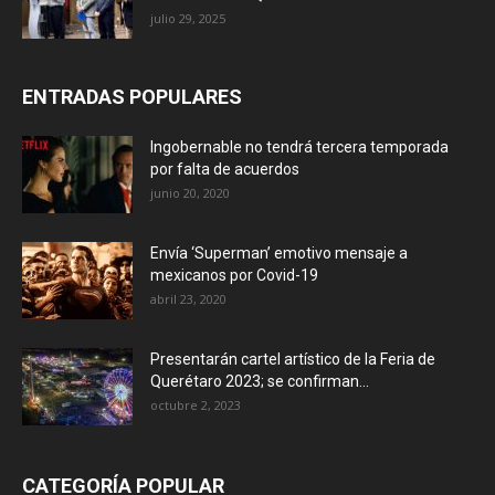
julio 29, 2025
ENTRADAS POPULARES
Ingobernable no tendrá tercera temporada
por falta de acuerdos
junio 20, 2020
Envía ‘Superman’ emotivo mensaje a
mexicanos por Covid-19
abril 23, 2020
Presentarán cartel artístico de la Feria de
Querétaro 2023; se confirman...
octubre 2, 2023
CATEGORÍA POPULAR