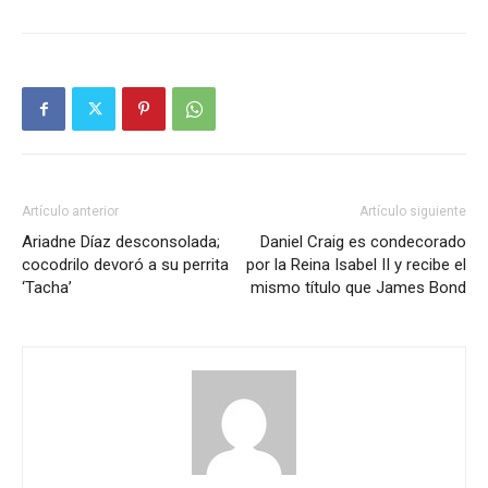
Artículo anterior
Artículo siguiente
Ariadne Díaz desconsolada;
Daniel Craig es condecorado
cocodrilo devoró a su perrita
por la Reina Isabel II y recibe el
‘Tacha’
mismo título que James Bond