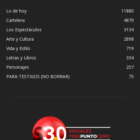
Lo de hoy
11880
Cartelera
4879
Los Espectáculos
3134
Arte y Cultura
2898
Vida y Estilo
719
Letras y Libros
334
Personajes
257
PARA TESTIGOS (NO BORRAR)
75