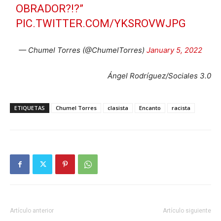
OBRADOR?!?”
PIC.TWITTER.COM/YKSROVWJPG
— Chumel Torres (@ChumelTorres)
January 5, 2022
Ángel Rodríguez/Sociales 3.0
ETIQUETAS
Chumel Torres
clasista
Encanto
racista
Artículo anterior
Artículo siguiente