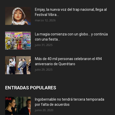
Emjay, la nueva voz del trap nacional, llega al
Festival Vibra...
marzo 12, 2026
La magia comienza con un globo… y continúa
con una fiesta...
julio 31, 2025
Más de 40 mil personas celebraron el 494
aniversario de Querétaro
julio 29, 2025
ENTRADAS POPULARES
Ingobernable no tendrá tercera temporada
por falta de acuerdos
junio 20, 2020