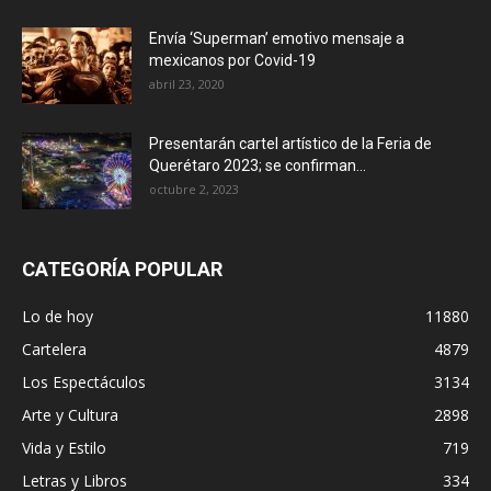
Envía ‘Superman’ emotivo mensaje a
mexicanos por Covid-19
abril 23, 2020
Presentarán cartel artístico de la Feria de
Querétaro 2023; se confirman...
octubre 2, 2023
CATEGORÍA POPULAR
Lo de hoy
11880
Cartelera
4879
Los Espectáculos
3134
Arte y Cultura
2898
Vida y Estilo
719
Letras y Libros
334