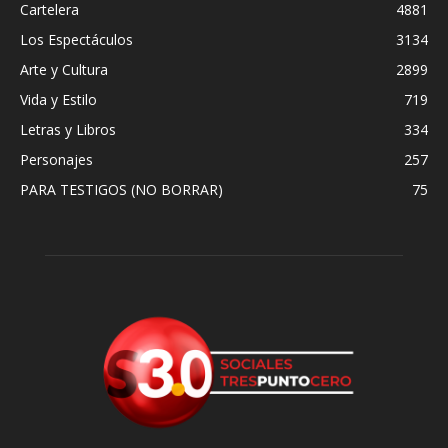
Cartelera
4881
Los Espectáculos
3134
Arte y Cultura
2899
Vida y Estilo
719
Letras y Libros
334
Personajes
257
PARA TESTIGOS (NO BORRAR)
75