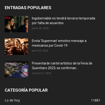
ENTRADAS POPULARES
Ingobernable no tendrá tercera temporada
por falta de acuerdos
junio 20, 2020
Envía ‘Superman’ emotivo mensaje a
mexicanos por Covid-19
abril 23, 2020
Presentarán cartel artístico de la Feria de
Querétaro 2023; se confirman...
octubre 2, 2023
CATEGORÍA POPULAR
Lo de hoy
11881