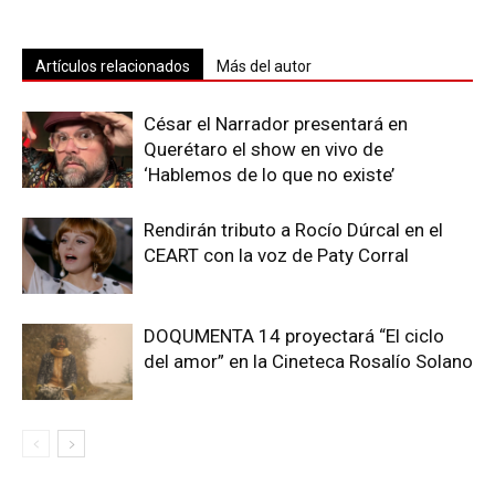
Artículos relacionados
Más del autor
César el Narrador presentará en
Querétaro el show en vivo de
‘Hablemos de lo que no existe’
Rendirán tributo a Rocío Dúrcal en el
CEART con la voz de Paty Corral
DOQUMENTA 14 proyectará “El ciclo
del amor” en la Cineteca Rosalío Solano