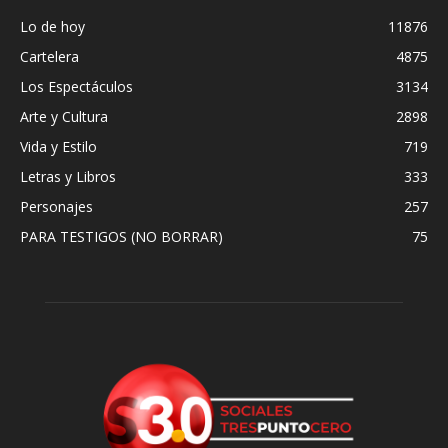
Lo de hoy
11876
Cartelera
4875
Los Espectáculos
3134
Arte y Cultura
2898
Vida y Estilo
719
Letras y Libros
333
Personajes
257
PARA TESTIGOS (NO BORRAR)
75