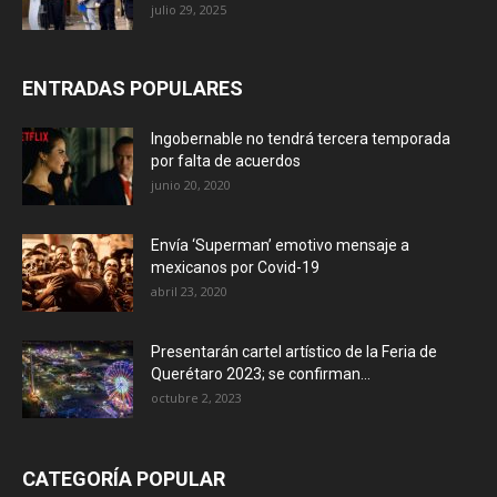
julio 29, 2025
ENTRADAS POPULARES
Ingobernable no tendrá tercera temporada
por falta de acuerdos
junio 20, 2020
Envía ‘Superman’ emotivo mensaje a
mexicanos por Covid-19
abril 23, 2020
Presentarán cartel artístico de la Feria de
Querétaro 2023; se confirman...
octubre 2, 2023
CATEGORÍA POPULAR