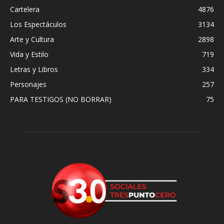
Cartelera
4876
Los Espectáculos
3134
Arte y Cultura
2898
Vida y Estilo
719
Letras y Libros
334
Personajes
257
PARA TESTIGOS (NO BORRAR)
75