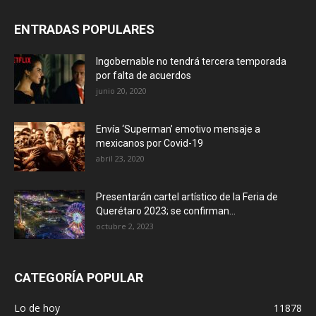
ENTRADAS POPULARES
Ingobernable no tendrá tercera temporada
por falta de acuerdos
junio 20, 2020
Envía ‘Superman’ emotivo mensaje a
mexicanos por Covid-19
abril 23, 2020
Presentarán cartel artístico de la Feria de
Querétaro 2023; se confirman...
octubre 2, 2023
CATEGORÍA POPULAR
Lo de hoy
11878