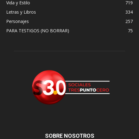
Vida y Estilo
719
Letras y Libros
334
Personajes
257
PARA TESTIGOS (NO BORRAR)
75
SOBRE NOSOTROS