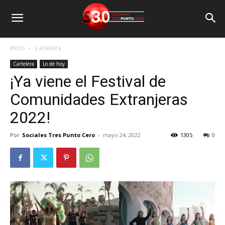
Inicio
Cartelera
Cartelera
Lo de hoy
¡Ya viene el Festival de
Comunidades Extranjeras
2022!
Por
Sociales Tres Punto Cero
-
mayo 24, 2022
1305
0