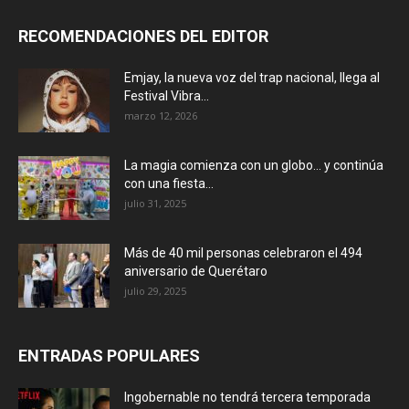
RECOMENDACIONES DEL EDITOR
Emjay, la nueva voz del trap nacional, llega al
Festival Vibra...
marzo 12, 2026
La magia comienza con un globo… y continúa
con una fiesta...
julio 31, 2025
Más de 40 mil personas celebraron el 494
aniversario de Querétaro
julio 29, 2025
ENTRADAS POPULARES
Ingobernable no tendrá tercera temporada