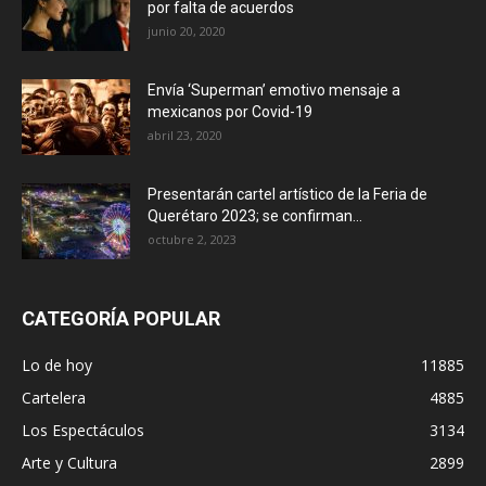
por falta de acuerdos
junio 20, 2020
Envía ‘Superman’ emotivo mensaje a
mexicanos por Covid-19
abril 23, 2020
Presentarán cartel artístico de la Feria de
Querétaro 2023; se confirman...
octubre 2, 2023
CATEGORÍA POPULAR
Lo de hoy
11885
Cartelera
4885
Los Espectáculos
3134
Arte y Cultura
2899