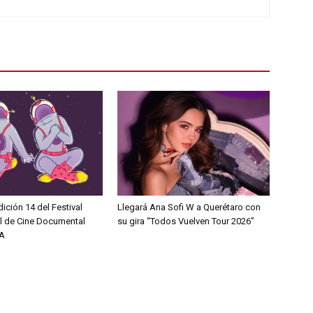
dición 14 del Festival
Llegará Ana Sofi W a Querétaro con
al de Cine Documental
su gira “Todos Vuelven Tour 2026”
A