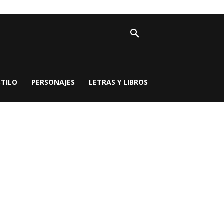
STILO
PERSONAJES
LETRAS Y LIBROS