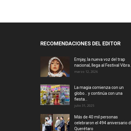
RECOMENDACIONES DEL EDITOR
Emjay, la nueva voz del trap
nacional, llega al Festival Vibra..
marzo 12, 2026
La magia comienza con un
globo… y continúa con una
fiesta...
julio 31, 2025
Más de 40 mil personas
celebraron el 494 aniversario 
Querétaro