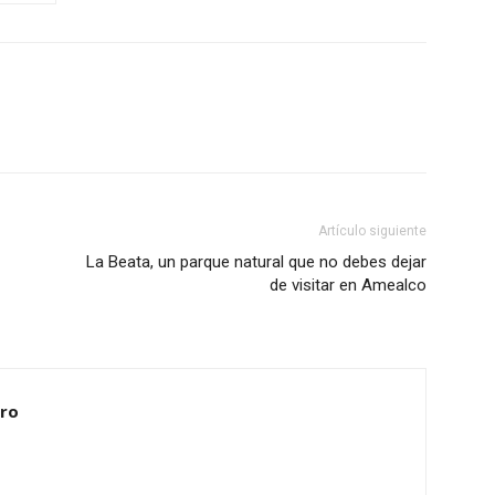
Artículo siguiente
La Beata, un parque natural que no debes dejar
de visitar en Amealco
ero