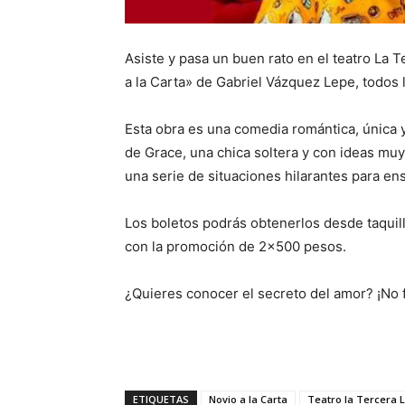
Asiste y pasa un buen rato en el teatro La T
a la Carta» de Gabriel Vázquez Lepe, todos l
Esta obra es una comedia romántica, única y 
de Grace, una chica soltera y con ideas muy
una serie de situaciones hilarantes para en
Los boletos podrás obtenerlos desde taquil
con la promoción de 2×500 pesos.
¿Quieres conocer el secreto del amor? ¡No f
ETIQUETAS
Novio a la Carta
Teatro la Tercera 