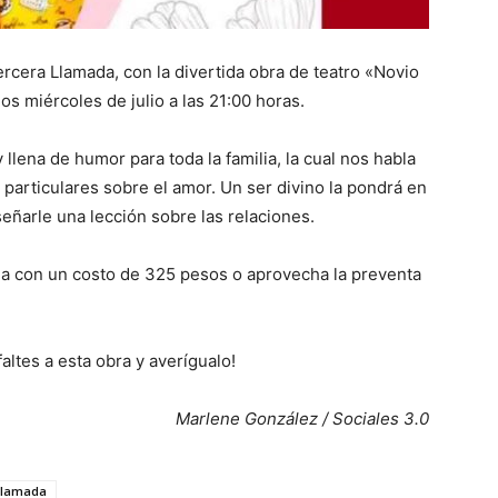
ercera Llamada, con la divertida obra de teatro «Novio
os miércoles de julio a las 21:00 horas.
llena de humor para toda la familia, la cual nos habla
 particulares sobre el amor. Un ser divino la pondrá en
señarle una lección sobre las relaciones.
la con un costo de 325 pesos o aprovecha la preventa
altes a esta obra y averígualo!
Marlene González / Sociales 3.0
Llamada