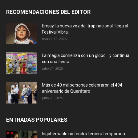
RECOMENDACIONES DEL EDITOR
Emjay, la nueva voz del trap nacional, llega al
Festival Vibra...
marzo 12, 2026
La magia comienza con un globo… y continúa
con una fiesta...
julio 31, 2025
Más de 40 mil personas celebraron el 494
aniversario de Querétaro
julio 29, 2025
ENTRADAS POPULARES
Ingobernable no tendrá tercera temporada