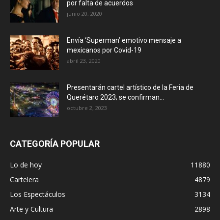
por falta de acuerdos
junio 20, 2020
Envía ‘Superman’ emotivo mensaje a
mexicanos por Covid-19
abril 23, 2020
Presentarán cartel artístico de la Feria de
Querétaro 2023; se confirman...
octubre 2, 2023
CATEGORÍA POPULAR
Lo de hoy
11880
Cartelera
4879
Los Espectáculos
3134
Arte y Cultura
2898