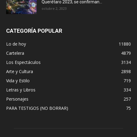
Querétaro 2023; se confirman...
octubre 2, 2023
CATEGORÍA POPULAR
Lo de hoy
11880
Cartelera
4879
Los Espectáculos
3134
Arte y Cultura
2898
Vida y Estilo
719
Letras y Libros
334
Personajes
257
PARA TESTIGOS (NO BORRAR)
75