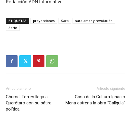
Redacción ADN Informativo
ETIQUETAS
proyecciones
Sara
sara amor y revolución
Serie
Artículo anterior
Artículo siguiente
Chumel Torres llega a
Casa de la Cultura Ignacio
Querétaro con su sátira
Mena estrena la obra “Calígula”
política