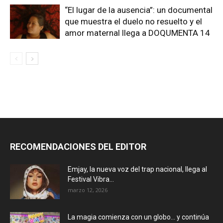
“El lugar de la ausencia”: un documental
que muestra el duelo no resuelto y el
amor maternal llega a DOQUMENTA 14
RECOMENDACIONES DEL EDITOR
Emjay, la nueva voz del trap nacional, llega al
Festival Vibra...
marzo 12, 2026
La magia comienza con un globo… y continúa