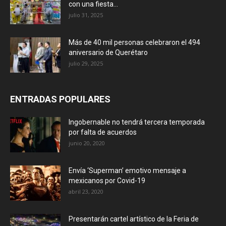
con una fiesta...
julio 31, 2025
Más de 40 mil personas celebraron el 494
aniversario de Querétaro
julio 29, 2025
ENTRADAS POPULARES
Ingobernable no tendrá tercera temporada
por falta de acuerdos
junio 20, 2020
Envía ‘Superman’ emotivo mensaje a
mexicanos por Covid-19
abril 23, 2020
Presentarán cartel artístico de la Feria de