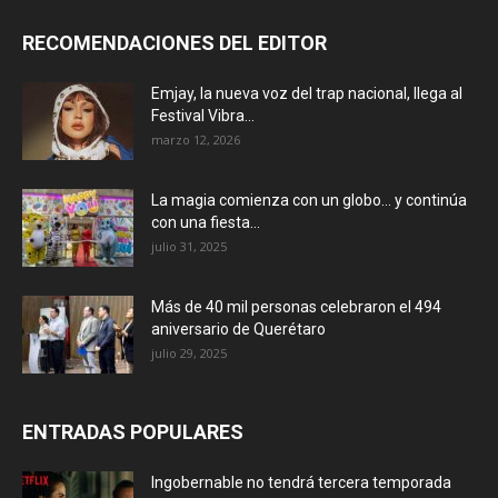
RECOMENDACIONES DEL EDITOR
Emjay, la nueva voz del trap nacional, llega al
Festival Vibra...
marzo 12, 2026
La magia comienza con un globo… y continúa
con una fiesta...
julio 31, 2025
Más de 40 mil personas celebraron el 494
aniversario de Querétaro
julio 29, 2025
ENTRADAS POPULARES
Ingobernable no tendrá tercera temporada