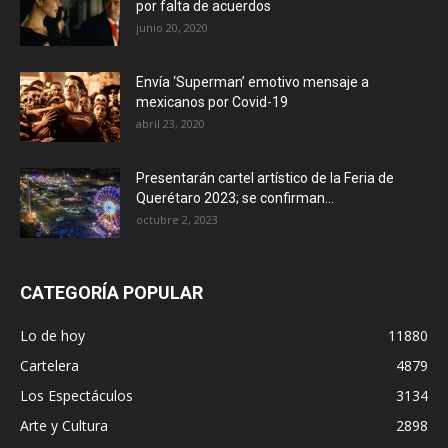
por falta de acuerdos
junio 20, 2020
Envía ‘Superman’ emotivo mensaje a
mexicanos por Covid-19
abril 23, 2020
Presentarán cartel artístico de la Feria de
Querétaro 2023; se confirman...
octubre 2, 2023
CATEGORÍA POPULAR
Lo de hoy
11880
Cartelera
4879
Los Espectáculos
3134
Arte y Cultura
2898