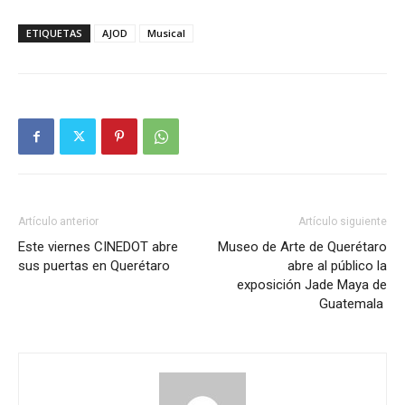
ETIQUETAS
AJOD
Musical
Artículo anterior
Artículo siguiente
Este viernes CINEDOT abre
Museo de Arte de Querétaro
sus puertas en Querétaro
abre al público la
exposición Jade Maya de
Guatemala