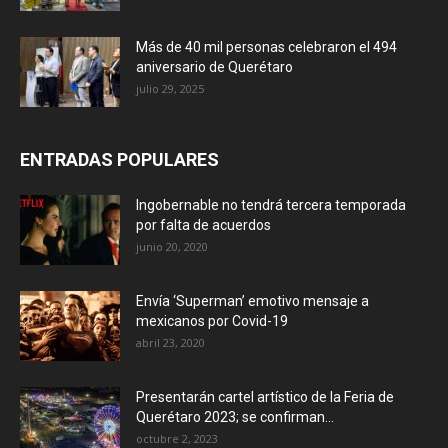
Más de 40 mil personas celebraron el 494
aniversario de Querétaro
julio 29, 2025
ENTRADAS POPULARES
Ingobernable no tendrá tercera temporada
por falta de acuerdos
junio 20, 2020
Envía ‘Superman’ emotivo mensaje a
mexicanos por Covid-19
abril 23, 2020
Presentarán cartel artístico de la Feria de
Querétaro 2023; se confirman...
octubre 2, 2023