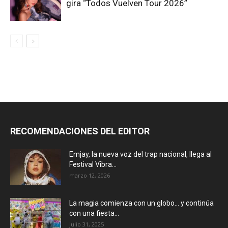
gira “Todos Vuelven Tour 2026”
RECOMENDACIONES DEL EDITOR
Emjay, la nueva voz del trap nacional, llega al
Festival Vibra...
marzo 12, 2026
La magia comienza con un globo… y continúa
con una fiesta...
julio 31, 2025