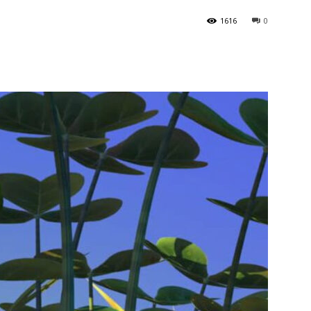
1616
0