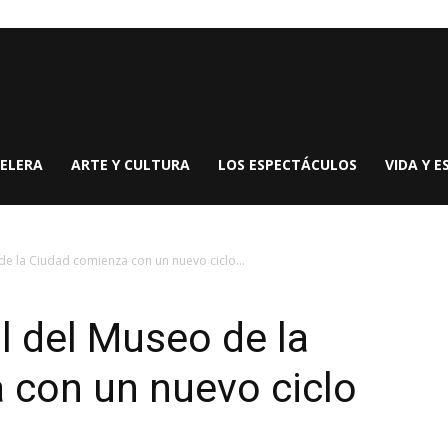
ELERA
ARTE Y CULTURA
LOS ESPECTÁCULOS
VIDA Y E
 de la Ciudad comienza con un nuevo ciclo...
il del Museo de la
 con un nuevo ciclo