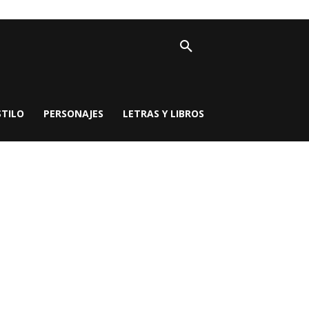
STILO
PERSONAJES
LETRAS Y LIBROS