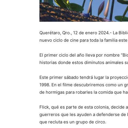
Querétaro, Qro., 12 de enero 2024.- La Bibl
nuevo ciclo de cine para toda la familia est
El primer ciclo del año lleva por nombre “Bi
historias donde estos diminutos animales s
Este primer sábado tendrá lugar la proyecci
1998. En el filme descubriremos como un gr
de hormigas para robarles la comida que ha
Flick, qué es parte de esta colonia, decid
guerreros que les ayuden a defenderse de l
que recluta es un grupo de circo.