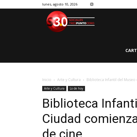
lunes, agosto 10, 2026
CART
Inicio
Arte y Cultura
Biblioteca Infantil del Museo
Arte y Cultura
Lo de hoy
Biblioteca Infant
Ciudad comienza
de cine