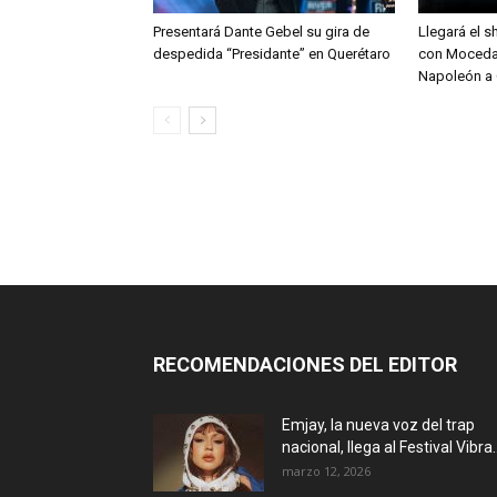
Presentará Dante Gebel su gira de
Llegará el s
despedida “Presidante” en Querétaro
con Moceda
Napoleón a 
RECOMENDACIONES DEL EDITOR
Emjay, la nueva voz del trap
nacional, llega al Festival Vibra..
marzo 12, 2026