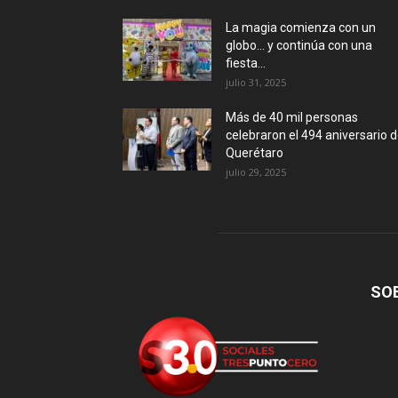
La magia comienza con un
globo… y continúa con una
fiesta...
julio 31, 2025
Más de 40 mil personas
celebraron el 494 aniversario 
Querétaro
julio 29, 2025
SO