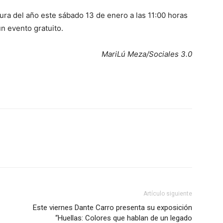
ra del año este sábado 13 de enero a las 11:00 horas
un evento gratuito.
MariLú Meza/Sociales 3.0
Artículo siguiente
Este viernes Dante Carro presenta su exposición
“Huellas: Colores que hablan de un legado