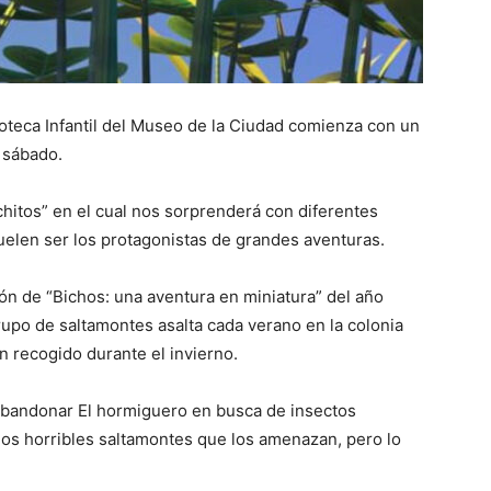
ioteca Infantil del Museo de la Ciudad comienza con un
e sábado.
chitos” en el cual nos sorprenderá con diferentes
uelen ser los protagonistas de grandes aventuras.
ón de “Bichos: una aventura en miniatura” del año
upo de saltamontes asalta cada verano en la colonia
n recogido durante el invierno.
e abandonar El hormiguero en busca de insectos
os horribles saltamontes que los amenazan, pero lo