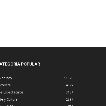
ATEGORÍA POPULAR
o de hoy
11876
rtelera
4872
os Espectáculos
3134
te y Cultura
2897