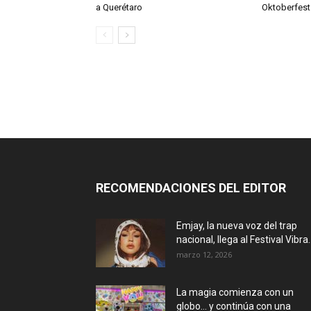
a Querétaro
Oktoberfest
RECOMENDACIONES DEL EDITOR
Emjay, la nueva voz del trap
nacional, llega al Festival Vibra..
marzo 12, 2026
La magia comienza con un
globo… y continúa con una