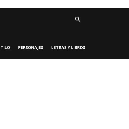
STILO
PERSONAJES
LETRAS Y LIBROS