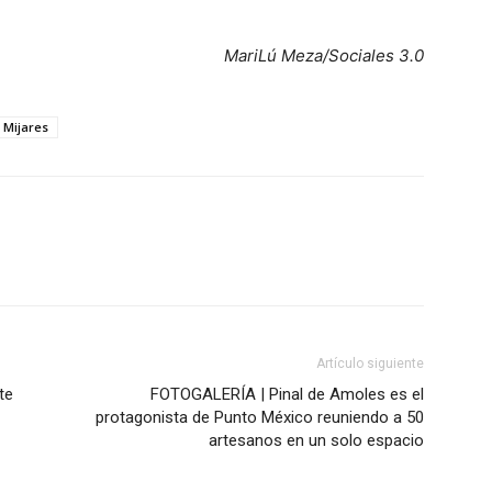
MariLú Meza/Sociales 3.0
Mijares
Artículo siguiente
te
FOTOGALERÍA | Pinal de Amoles es el
protagonista de Punto México reuniendo a 50
artesanos en un solo espacio