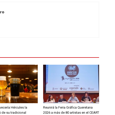
ero
ecería Hércules la
Reunirá la Feria Gráfica Queretana
 de su tradicional
2026 a más de 80 artistas en el CEART