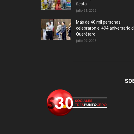
fiesta...
julio 31, 2025
Más de 40 mil personas
celebraron el 494 aniversario 
Querétaro
julio 29, 2025
SO