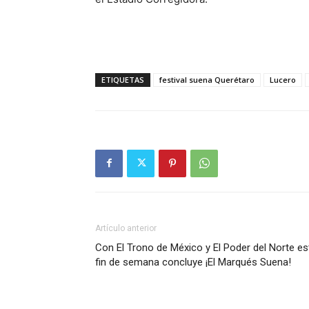
ETIQUETAS
festival suena Querétaro
Lucero
Artículo anterior
Con El Trono de México y El Poder del Norte es
fin de semana concluye ¡El Marqués Suena!