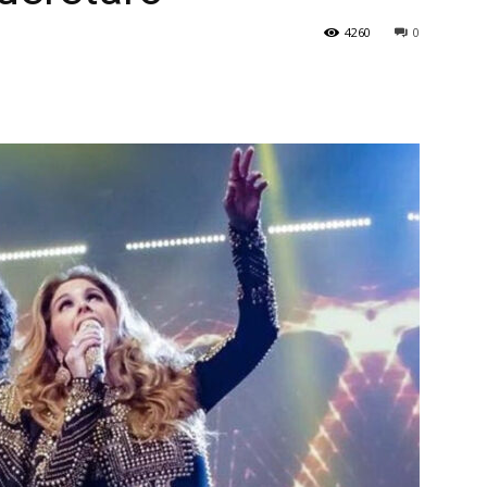
4260
0