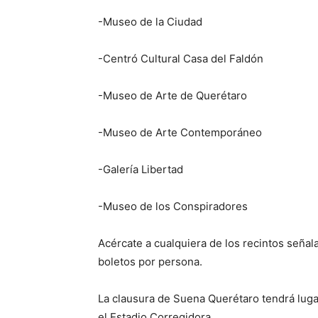
-Museo de la Ciudad
-Centró Cultural Casa del Faldón
-Museo de Arte de Querétaro
-Museo de Arte Contemporáneo
-Galería Libertad
-Museo de los Conspiradores
Acércate a cualquiera de los recintos seña
boletos por persona.
La clausura de Suena Querétaro tendrá lugar
el Estadio Corregidora.