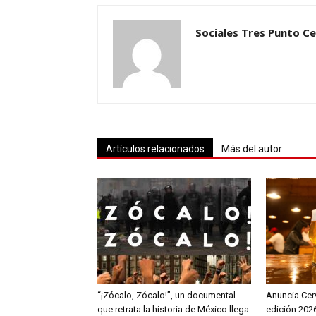
Sociales Tres Punto C
Artículos relacionados
Más del autor
“¡Zócalo, Zócalo!”, un documental
Anuncia Cerv
que retrata la historia de México llega
edición 2026