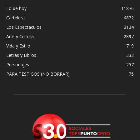
Lo de hoy
11876
Cartelera
4872
Los Espectáculos
3134
Arte y Cultura
2897
Vida y Estilo
719
Letras y Libros
333
Personajes
257
PARA TESTIGOS (NO BORRAR)
75