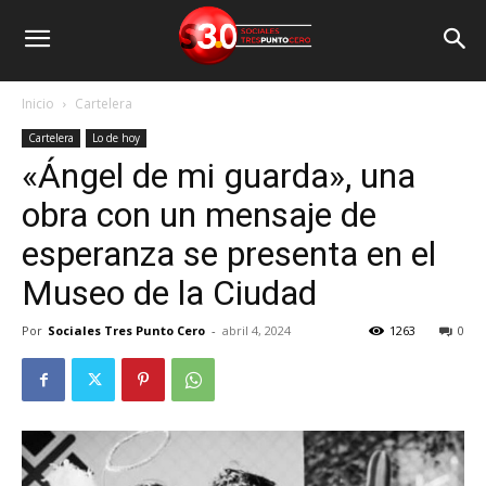
Inicio
Cartelera
Cartelera
Lo de hoy
«Ángel de mi guarda», una
obra con un mensaje de
esperanza se presenta en el
Museo de la Ciudad
Por
Sociales Tres Punto Cero
-
abril 4, 2024
1263
0