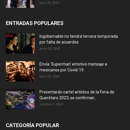
julio 29, 2025
ENTRADAS POPULARES
Ingobernable no tendrá tercera temporada
por falta de acuerdos
junio 20, 2020
Envía ‘Superman’ emotivo mensaje a
mexicanos por Covid-19
abril 23, 2020
Presentarán cartel artístico de la Feria de
Querétaro 2023; se confirman...
octubre 2, 2023
CATEGORÍA POPULAR