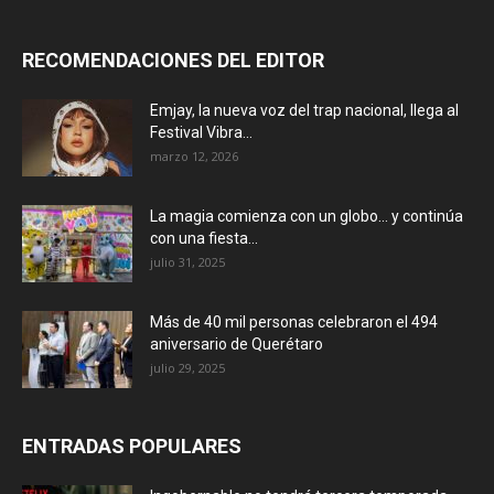
RECOMENDACIONES DEL EDITOR
Emjay, la nueva voz del trap nacional, llega al
Festival Vibra...
marzo 12, 2026
La magia comienza con un globo… y continúa
con una fiesta...
julio 31, 2025
Más de 40 mil personas celebraron el 494
aniversario de Querétaro
julio 29, 2025
ENTRADAS POPULARES