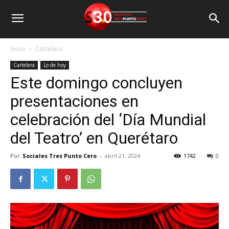
Inicio
Cartelera
Cartelera
Lo de hoy
Este domingo concluyen
presentaciones en
celebración del ‘Día Mundial
del Teatro’ en Querétaro
Por
Sociales Tres Punto Cero
-
abril 21, 2024
1742
0