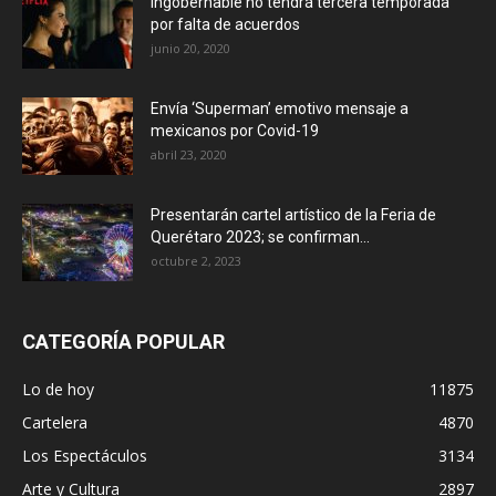
Ingobernable no tendrá tercera temporada
por falta de acuerdos
junio 20, 2020
Envía ‘Superman’ emotivo mensaje a
mexicanos por Covid-19
abril 23, 2020
Presentarán cartel artístico de la Feria de
Querétaro 2023; se confirman...
octubre 2, 2023
CATEGORÍA POPULAR
Lo de hoy
11875
Cartelera
4870
Los Espectáculos
3134
Arte y Cultura
2897