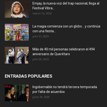
Emjay, la nueva voz del trap nacional, llega al
Festival Vibra...
marzo 12, 2026
La magia comienza con un globo… y continúa
con una fiesta...
julio 31, 2025
Más de 40 mil personas celebraron el 494
aniversario de Querétaro
julio 29, 2025
ENTRADAS POPULARES
Ingobernable no tendrá tercera temporada
por falta de acuerdos
junio 20, 2020