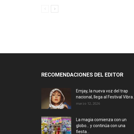
RECOMENDACIONES DEL EDITOR
Emjay, la nueva voz del trap
nacional, llega al Festival Vibra..
marzo 12, 2026
La magia comienza con un
globo… y continúa con una
fiesta...