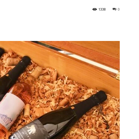
1338
0