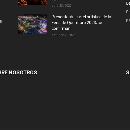
Le
abril 23, 2020
P
Presentarán cartel artístico de la
P
de
Feria de Querétaro 2023; se
confirman...
octubre 2, 2023
BRE NOSOTROS
S