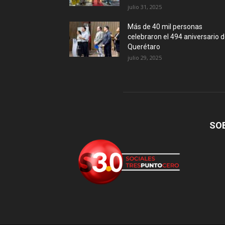
julio 31, 2025
Más de 40 mil personas
celebraron el 494 aniversario 
Querétaro
julio 29, 2025
SO