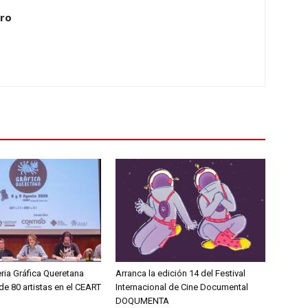
ero
eria Gráfica Queretana
Arranca la edición 14 del Festival
e 80 artistas en el CEART
Internacional de Cine Documental
DOQUMENTA