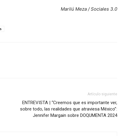
Marilú Meza / Sociales 3.0
s
Artículo siguiente
ENTREVISTA | “Creemos que es importante ver,
sobre todo, las realidades que atraviesa México”:
Jennifer Margain sobre DOQUMENTA 2024