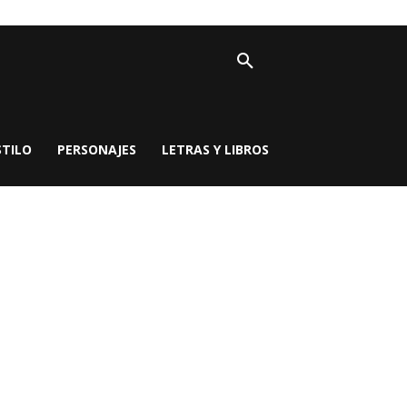
STILO
PERSONAJES
LETRAS Y LIBROS