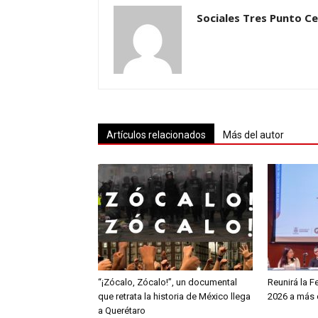
Sociales Tres Punto C
Artículos relacionados
Más del autor
“¡Zócalo, Zócalo!”, un documental
Reunirá la F
que retrata la historia de México llega
2026 a más d
a Querétaro