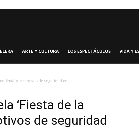
ELERA
ARTE Y CULTURA
LOS ESPECTÁCULOS
VIDA Y E
 Vendimia’ por motivos de seguridad en...
a ‘Fiesta de la
tivos de seguridad