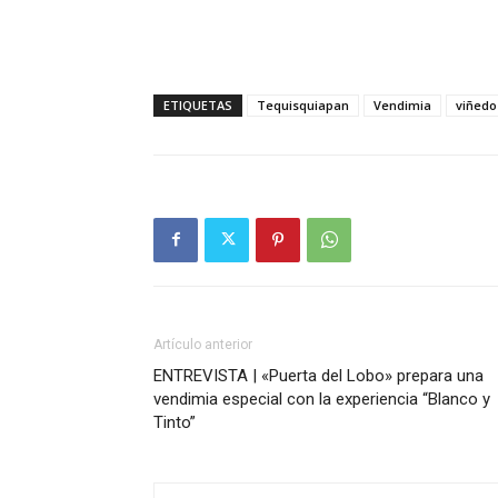
ETIQUETAS
Tequisquiapan
Vendimia
viñedo
Artículo anterior
ENTREVISTA | «Puerta del Lobo» prepara una
vendimia especial con la experiencia “Blanco y
Tinto”