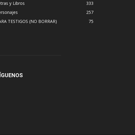
tras y Libros
333
ersonajes
257
ARA TESTIGOS (NO BORRAR)
75
ÍGUENOS