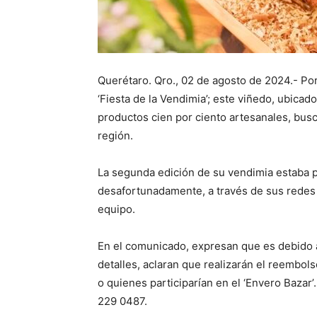
Querétaro. Qro., 02 de agosto de 2024.- Po
‘Fiesta de la Vendimia’; este viñedo, ubica
productos cien por ciento artesanales, busc
región.
La segunda edición de su vendimia estaba p
desafortunadamente, a través de sus redes 
equipo.
En el comunicado, expresan que es debido a
detalles, aclaran que realizarán el reembo
o quienes participarían en el ‘Envero Bazar
229 0487.