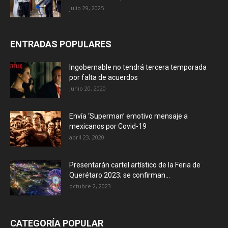
julio 29, 2025
ENTRADAS POPULARES
Ingobernable no tendrá tercera temporada
por falta de acuerdos
junio 20, 2020
Envía ‘Superman’ emotivo mensaje a
mexicanos por Covid-19
abril 23, 2020
Presentarán cartel artístico de la Feria de
Querétaro 2023; se confirman...
octubre 2, 2023
CATEGORÍA POPULAR