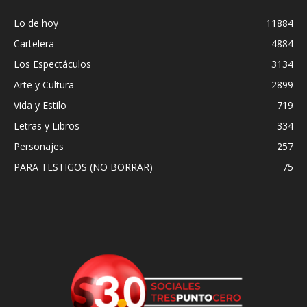
Lo de hoy
11884
Cartelera
4884
Los Espectáculos
3134
Arte y Cultura
2899
Vida y Estilo
719
Letras y Libros
334
Personajes
257
PARA TESTIGOS (NO BORRAR)
75