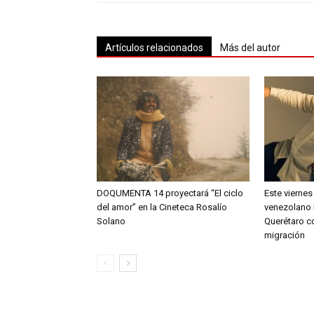
Artículos relacionados
Más del autor
DOQUMENTA 14 proyectará “El ciclo
Este viernes
del amor” en la Cineteca Rosalío
venezolano 
Solano
Querétaro c
migración