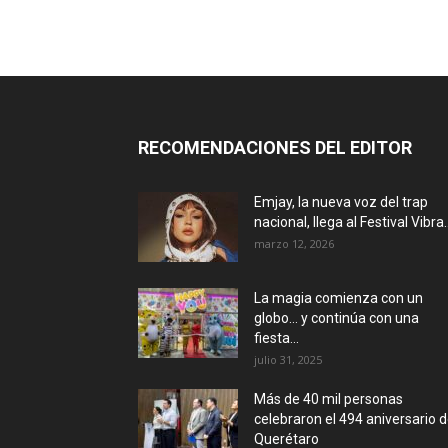
RECOMENDACIONES DEL EDITOR
Emjay, la nueva voz del trap
nacional, llega al Festival Vibra..
marzo 12, 2026
La magia comienza con un
globo… y continúa con una
fiesta...
julio 31, 2025
Más de 40 mil personas
celebraron el 494 aniversario 
Querétaro