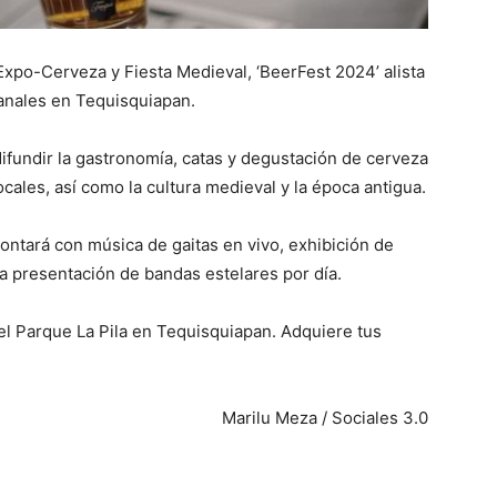
Expo-Cerveza y Fiesta Medieval, ‘BeerFest 2024’ alista
anales en Tequisquiapan.
difundir la gastronomía, catas y degustación de cerveza
cales, así como la cultura medieval y la época antigua.
ontará con música de gaitas en vivo, exhibición de
la presentación de bandas estelares por día.
 el Parque La Pila en Tequisquiapan. Adquiere tus
Marilu Meza / Sociales 3.0