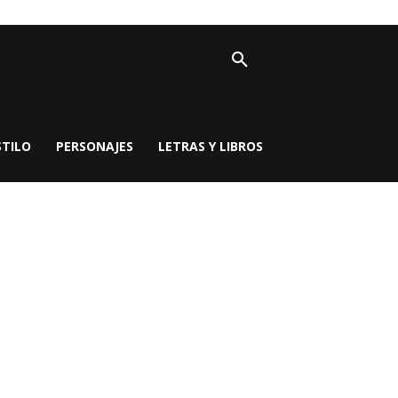
STILO
PERSONAJES
LETRAS Y LIBROS