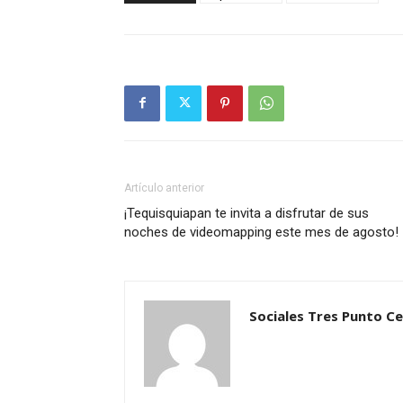
Artículo anterior
¡Tequisquiapan te invita a disfrutar de sus
noches de videomapping este mes de agosto!
Sociales Tres Punto C