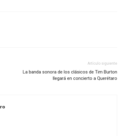
Artículo siguiente
La banda sonora de los clásicos de Tim Burton
llegará en concierto a Querétaro
ero