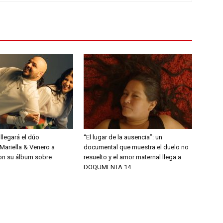
 llegará el dúo
“El lugar de la ausencia”: un
Mariella & Venero a
documental que muestra el duelo no
on su álbum sobre
resuelto y el amor maternal llega a
DOQUMENTA 14