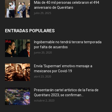
Más de 40 mil personas celebraron el 494
aniversario de Querétaro
julio 29, 2025
ENTRADAS POPULARES
Ingobernable no tendrá tercera temporada
por falta de acuerdos
junio 20, 2020
Envía ‘Superman’ emotivo mensaje a
mexicanos por Covid-19
abril 23, 2020
Presentarán cartel artístico de la Feria de
Querétaro 2023; se confirman...
octubre 2, 2023