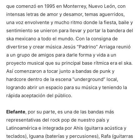
que comenzó en 1995 en Monterrey, Nuevo León, con
intensas letras de amor y desamor, temas aguerridos,
una voz envolvente y mucho ritmo donde la fiesta, baile y
sentimiento se unieron para llevar y portar la bandera del
ska mexicano a todo el mundo. Con la consigna de
divertirse y crear música Jesús “Padrino” Arriaga reunió
a un grupo de amigos para darle forma y vida a un
proyecto musical que su principal base rítmica era el ska.
Así comenzaron a tocar junto a bandas de punk y
hardcore dentro de la escena “underground” local,
logrando abrir un espacio para su música y teniendo la
rápida aceptación del público.
Elefante
, por su parte, es una de las bandas más
representativas del rock pop de nuestro país y
Latinoamérica e integrada por Ahis (guitarra acústica y
teclados), Iguana (baterías y percusiones), Rafa (guitarras