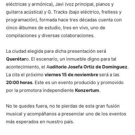
eléctricas y armónica), Javi (voz principal, pianos y
guitarra acústica) y G. Tracks (bajo eléctrico, fretless y
programación), formada hace tres décadas cuenta con
cinco álbumes de estudio, tres en vivo, uno de
compilaciones y diversas colaboraciones.
La ciudad elegida para dicha presentación será
Querétar
o. El escenario, un inmueble digno para tal
acontecimiento, el A
uditorio Josefa Ortiz de Domínguez
.
La cita el próximo
viernes 15 de noviembre
será a las
20:00 horas
. Este es un evento producido y promovido
por la promotora independiente
Konzertum
.
No te quedes fuera, no te pierdas de esta gran fusión
musical y acompáñanos a presenciar uno de los eventos
más esperados en nuestro país.