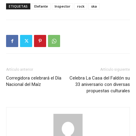
ETIQUETAS
Elefante
Inspector
rock
ska
Artículo anterior
Artículo siguiente
Corregidora celebrará el Día
Celebra La Casa del Faldón su
Nacional del Maíz
33 aniversario con diversas
propuestas culturales