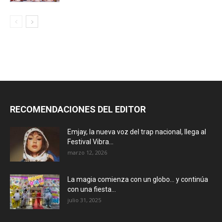
RECOMENDACIONES DEL EDITOR
Emjay, la nueva voz del trap nacional, llega al
Festival Vibra...
marzo 12, 2026
La magia comienza con un globo… y continúa
con una fiesta...
julio 31, 2025