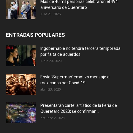
Más de 40 mil personas celebraron el 494
aniversario de Querétaro
julio 29, 2025
ENTRADAS POPULARES
Ingobernable no tendrá tercera temporada
por falta de acuerdos
junio 20, 2020
Envía ‘Superman’ emotivo mensaje a
mexicanos por Covid-19
abril 23, 2020
Presentarán cartel artístico de la Feria de
Querétaro 2023; se confirman...
octubre 2, 2023