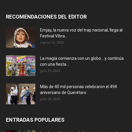
RECOMENDACIONES DEL EDITOR
Emjay, la nueva voz del trap nacional, llega al
Festival Vibra...
marzo 12, 2026
La magia comienza con un globo… y continúa
con una fiesta...
julio 31, 2025
Más de 40 mil personas celebraron el 494
aniversario de Querétaro
julio 29, 2025
ENTRADAS POPULARES