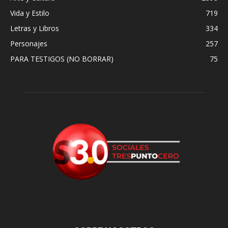
Vida y Estilo
719
Letras y Libros
334
Personajes
257
PARA TESTIGOS (NO BORRAR)
75