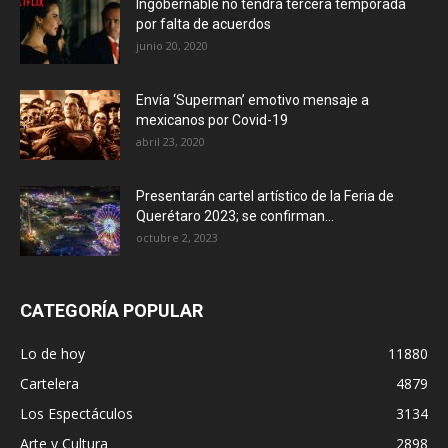
Ingobernable no tendrá tercera temporada
por falta de acuerdos
junio 20, 2020
Envía ‘Superman’ emotivo mensaje a
mexicanos por Covid-19
abril 23, 2020
Presentarán cartel artístico de la Feria de
Querétaro 2023; se confirman...
octubre 2, 2023
CATEGORÍA POPULAR
Lo de hoy
11880
Cartelera
4879
Los Espectáculos
3134
Arte y Cultura
2898