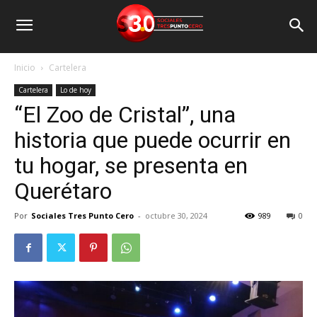
Inicio
Cartelera
Cartelera
Lo de hoy
“El Zoo de Cristal”, una
historia que puede ocurrir en
tu hogar, se presenta en
Querétaro
Por
Sociales Tres Punto Cero
-
octubre 30, 2024
989
0