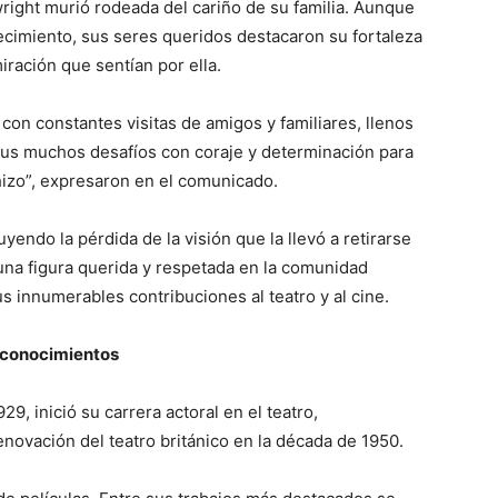
ight murió rodeada del cariño de su familia. Aunque
lecimiento, sus seres queridos destacaron su fortaleza
iración que sentían por ella.
con constantes visitas de amigos y familiares, llenos
sus muchos desafíos con coraje y determinación para
hizo”, expresaron en el comunicado.
yendo la pérdida de la visión que la llevó a retirarse
na figura querida y respetada en la comunidad
us innumerables contribuciones al teatro y al cine.
reconocimientos
9, inició su carrera actoral en el teatro,
enovación del teatro británico en la década de 1950.