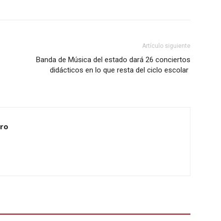
Artículo siguiente
Banda de Música del estado dará 26 conciertos
didácticos en lo que resta del ciclo escolar
ero