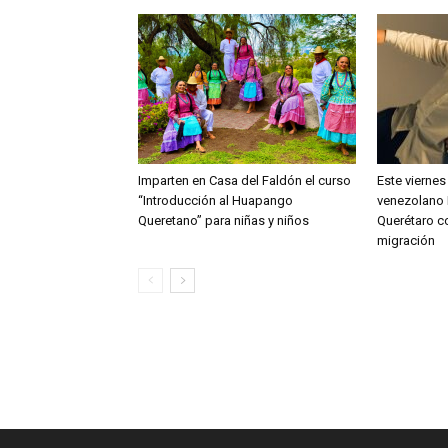
Imparten en Casa del Faldón el curso
Este viernes
“Introducción al Huapango
venezolano 
Queretano” para niñas y niños
Querétaro c
migración