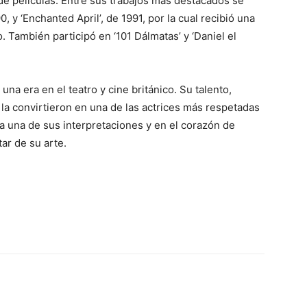
de películas. Entre sus trabajos más destacados se
0, y ‘Enchanted April’, de 1991, por la cual recibió una
 También participó en ‘101 Dálmatas’ y ‘Daniel el
una era en el teatro y cine británico. Su talento,
 la convirtieron en una de las actrices más respetadas
a una de sus interpretaciones y en el corazón de
tar de su arte.