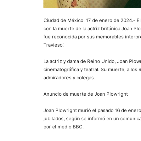
Ciudad de México, 17 de enero de 2024.- El
con la muerte de la actriz británica Joan Pl
fue reconocida por sus memorables interpret
Travieso’.
La actriz y dama de Reino Unido, Joan Plowr
cinematográfica y teatral. Su muerte, a los
admiradores y colegas.
Anuncio de muerte de Joan Plowright
Joan Plowright murió el pasado 16 de enero 
jubilados, según se informó en un comunica
por el medio BBC.