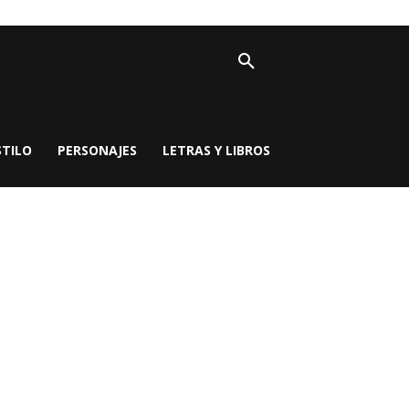
STILO
PERSONAJES
LETRAS Y LIBROS