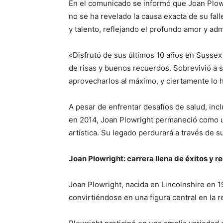
En el comunicado se informó que Joan Plowr
no se ha revelado la causa exacta de su fal
y talento, reflejando el profundo amor y adm
«Disfrutó de sus últimos 10 años en Sussex 
de risas y buenos recuerdos. Sobrevivió a 
aprovecharlos al máximo, y ciertamente lo 
A pesar de enfrentar desafíos de salud, inclu
en 2014, Joan Plowright permaneció como u
artística. Su legado perdurará a través de s
Joan Plowright: carrera llena de éxitos y 
Joan Plowright, nacida en Lincolnshire en 192
convirtiéndose en una figura central en la r