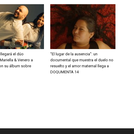
 llegará el dúo
“El lugar de la ausencia”: un
Mariella & Venero a
documental que muestra el duelo no
on su álbum sobre
resuelto y el amor maternal llega a
DOQUMENTA 14