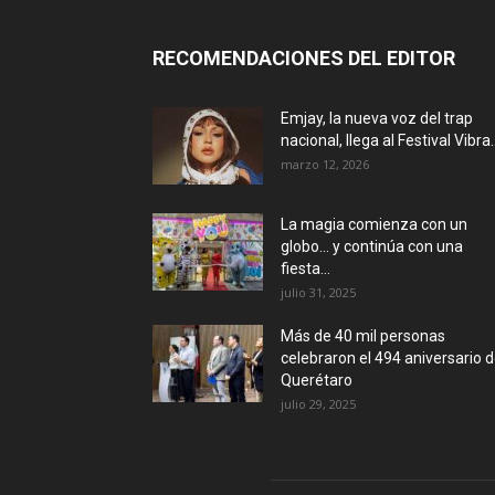
RECOMENDACIONES DEL EDITOR
Emjay, la nueva voz del trap
nacional, llega al Festival Vibra..
marzo 12, 2026
La magia comienza con un
globo… y continúa con una
fiesta...
julio 31, 2025
Más de 40 mil personas
celebraron el 494 aniversario 
Querétaro
julio 29, 2025