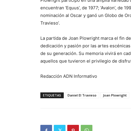
Plowright participó en una amplia variedad 
encuentran ‘Equus’, de 1977; ‘Avalon’, de 199
nominación al Oscar y ganó un Globo de Oro.
Travieso’.
La partida de Joan Plowright marca el fin de 
dedicación y pasión por las artes escénicas
de su generación. Su memoria vivirá en cad
aquellos que tuvieron el privilegio de disfru
Redacción ADN Informativo
ETIQUETAS
Daniel El Travieso
Joan Plowright