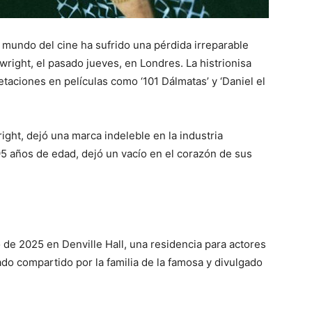
 mundo del cine ha sufrido una pérdida irreparable
owright, el pasado jueves, en Londres. La histrionisa
aciones en películas como ‘101 Dálmatas’ y ‘Daniel el
ight, dejó una marca indeleble en la industria
 95 años de edad, dejó un vacío en el corazón de sus
de 2025 en Denville Hall, una residencia para actores
do compartido por la familia de la famosa y divulgado