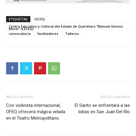
ETIQUETAS
CECEQ
Centro Educativo y Cultural del Estado de Querétaro “Manuel Gómez
Morín” (CECEQ)
convocatoria
facilitadores
Talleres
Artículo anterior
Artículo siguiente
Con violinista internacional,
El Santo se enfrentará a las
OFEQ ofrecerá mágica velada
lobas en San Juan Del Río
en el Teatro Metropolitano