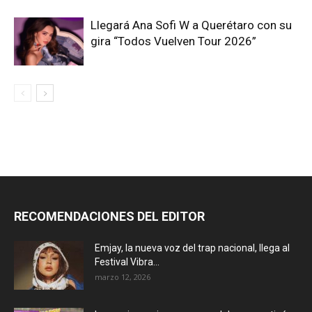
Llegará Ana Sofi W a Querétaro con su
gira “Todos Vuelven Tour 2026”
RECOMENDACIONES DEL EDITOR
Emjay, la nueva voz del trap nacional, llega al
Festival Vibra...
marzo 12, 2026