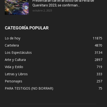
Presentarán cartel artístico de la Feria de
Querétaro 2023; se confirman...
octubre 2, 2023
CATEGORÍA POPULAR
Lo de hoy
11875
Cartelera
4870
Los Espectáculos
3134
Arte y Cultura
2897
Vida y Estilo
719
Letras y Libros
333
Personajes
257
PARA TESTIGOS (NO BORRAR)
75