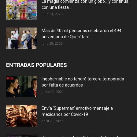
La magia comienza con un globo… y continúa
con una fiesta...
julio 31, 2025
Más de 40 mil personas celebraron el 494
aniversario de Querétaro
julio 29, 2025
ENTRADAS POPULARES
Ingobernable no tendrá tercera temporada
por falta de acuerdos
junio 20, 2020
Envía ‘Superman’ emotivo mensaje a
mexicanos por Covid-19
abril 23, 2020