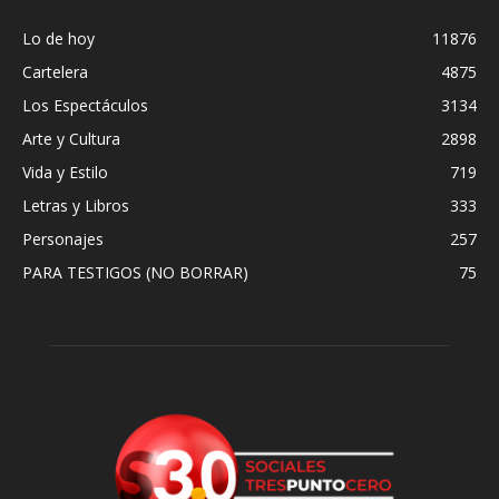
Lo de hoy
11876
Cartelera
4875
Los Espectáculos
3134
Arte y Cultura
2898
Vida y Estilo
719
Letras y Libros
333
Personajes
257
PARA TESTIGOS (NO BORRAR)
75