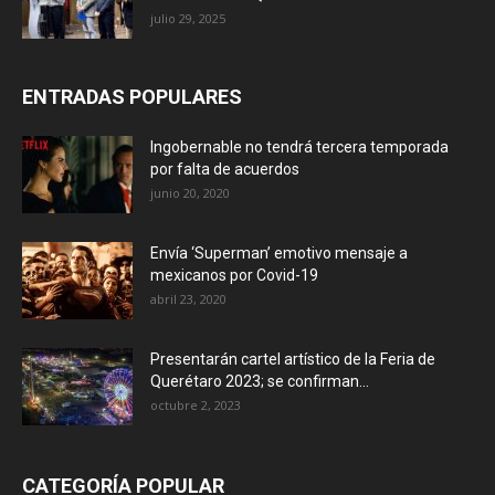
julio 29, 2025
ENTRADAS POPULARES
Ingobernable no tendrá tercera temporada
por falta de acuerdos
junio 20, 2020
Envía ‘Superman’ emotivo mensaje a
mexicanos por Covid-19
abril 23, 2020
Presentarán cartel artístico de la Feria de
Querétaro 2023; se confirman...
octubre 2, 2023
CATEGORÍA POPULAR