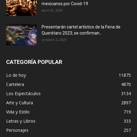
mexicanos por Covid-19
abril 23, 2020
Presentarán cartel artístico de la Feria de
Querétaro 2023; se confirman...
octubre 2, 2023
CATEGORÍA POPULAR
Lo de hoy
11875
Cartelera
4870
Los Espectáculos
3134
Arte y Cultura
2897
Vida y Estilo
719
Letras y Libros
333
Personajes
257