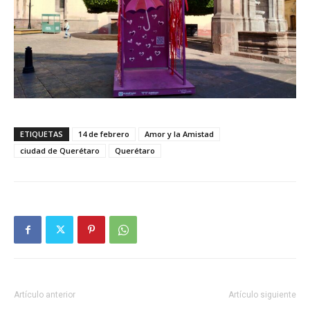
ETIQUETAS
14 de febrero
Amor y la Amistad
ciudad de Querétaro
Querétaro
Artículo anterior
Artículo siguiente