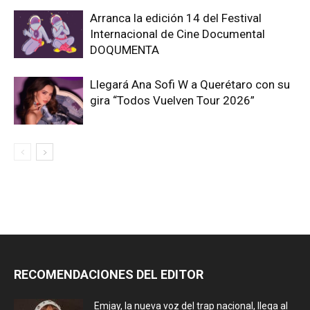
Arranca la edición 14 del Festival
Internacional de Cine Documental
DOQUMENTA
Llegará Ana Sofi W a Querétaro con su
gira “Todos Vuelven Tour 2026”
RECOMENDACIONES DEL EDITOR
Emjay, la nueva voz del trap nacional, llega al