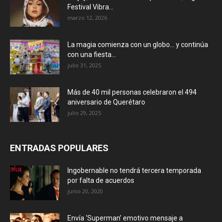
Festival Vibra...
marzo 12, 2026
La magia comienza con un globo… y continúa
con una fiesta...
julio 31, 2025
Más de 40 mil personas celebraron el 494
aniversario de Querétaro
julio 29, 2025
ENTRADAS POPULARES
Ingobernable no tendrá tercera temporada
por falta de acuerdos
junio 20, 2020
Envía ‘Superman’ emotivo mensaje a