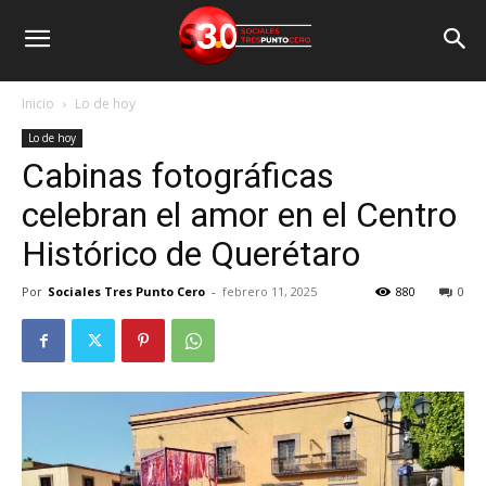
Inicio
Lo de hoy
Lo de hoy
Cabinas fotográficas
celebran el amor en el Centro
Histórico de Querétaro
Por
Sociales Tres Punto Cero
-
febrero 11, 2025
880
0