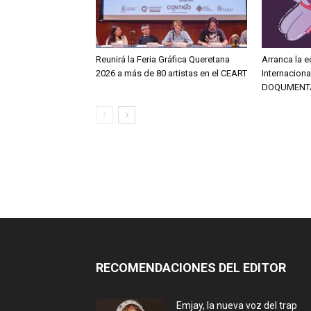
Reunirá la Feria Gráfica Queretana
Arranca la e
2026 a más de 80 artistas en el CEART
Internacion
DOQUMENT
RECOMENDACIONES DEL EDITOR
Emjay, la nueva voz del trap