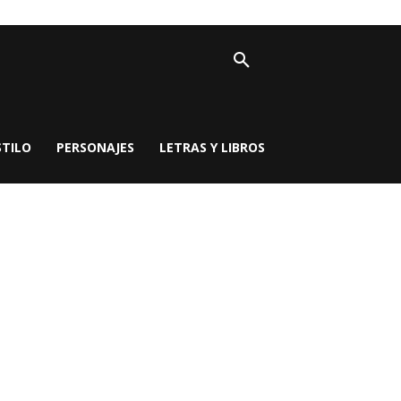
STILO
PERSONAJES
LETRAS Y LIBROS