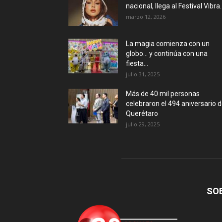
nacional, llega al Festival Vibra..
marzo 12, 2026
La magia comienza con un
globo… y continúa con una
fiesta...
julio 31, 2025
Más de 40 mil personas
celebraron el 494 aniversario 
Querétaro
julio 29, 2025
SO