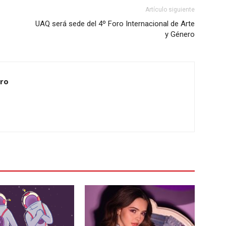
Artículo siguiente
UAQ será sede del 4º Foro Internacional de Arte
y Género
ero