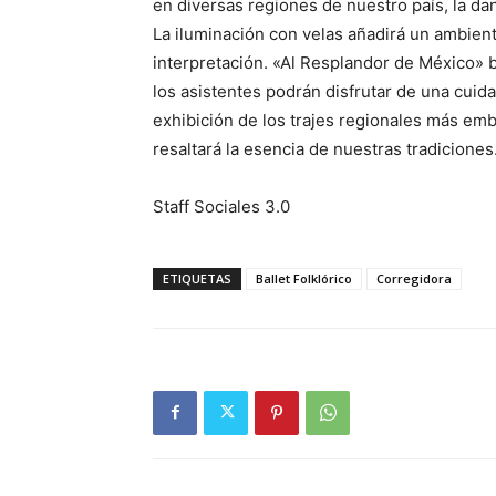
en diversas regiones de nuestro país, la da
La iluminación con velas añadirá un ambient
interpretación. «Al Resplandor de México» b
los asistentes podrán disfrutar de una cuid
exhibición de los trajes regionales más em
resaltará la esencia de nuestras tradiciones
Staff Sociales 3.0
ETIQUETAS
Ballet Folklórico
Corregidora