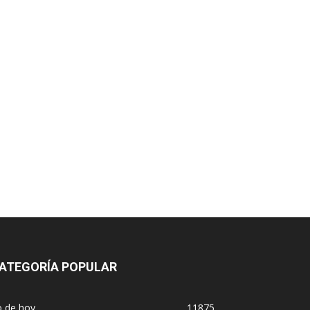
ATEGORÍA POPULAR
o de hoy
11875