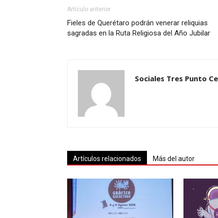
Artículo anterior
Fieles de Querétaro podrán venerar reliquias
sagradas en la Ruta Religiosa del Año Jubilar
Sociales Tres Punto C
Artículos relacionados
Más del autor