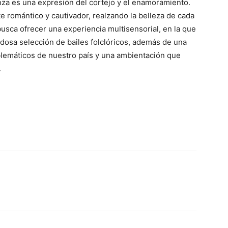
nza es una expresión del cortejo y el enamoramiento.
e romántico y cautivador, realzando la belleza de cada
usca ofrecer una experiencia multisensorial, en la que
adosa selección de bailes folclóricos, además de una
blemáticos de nuestro país y una ambientación que
.