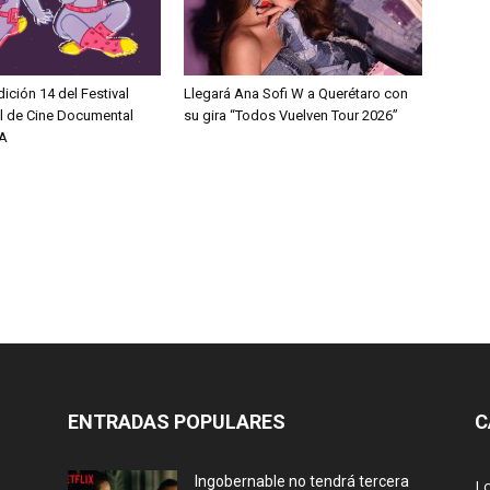
dición 14 del Festival
Llegará Ana Sofi W a Querétaro con
al de Cine Documental
su gira “Todos Vuelven Tour 2026”
A
ENTRADAS POPULARES
C
Ingobernable no tendrá tercera
L