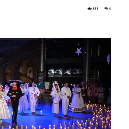
856
0