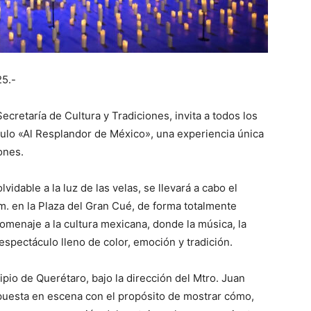
25.-
ecretaría de Cultura y Tradiciones, invita a todos los
ulo «Al Resplandor de México», una experiencia única
ones.
idable a la luz de las velas, se llevará a cabo el
. en la Plaza del Gran Cué, de forma totalmente
omenaje a la cultura mexicana, donde la música, la
 espectáculo lleno de color, emoción y tradición.
ipio de Querétaro, bajo la dirección del Mtro. Juan
puesta en escena con el propósito de mostrar cómo,