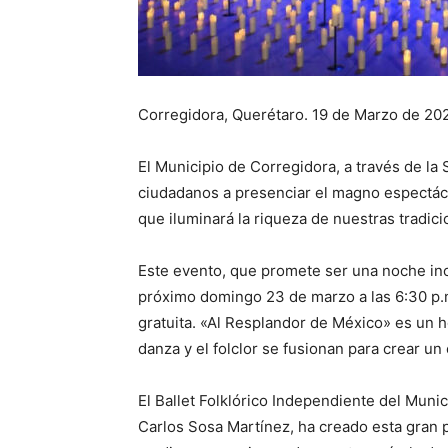
Corregidora, Querétaro. 19 de Marzo de 20
El Municipio de Corregidora, a través de la S
ciudadanos a presenciar el magno espectác
que iluminará la riqueza de nuestras tradici
Este evento, que promete ser una noche inolv
próximo domingo 23 de marzo a las 6:30 p.m
gratuita. «Al Resplandor de México» es un h
danza y el folclor se fusionan para crear un
El Ballet Folklórico Independiente del Munic
Carlos Sosa Martínez, ha creado esta gran 