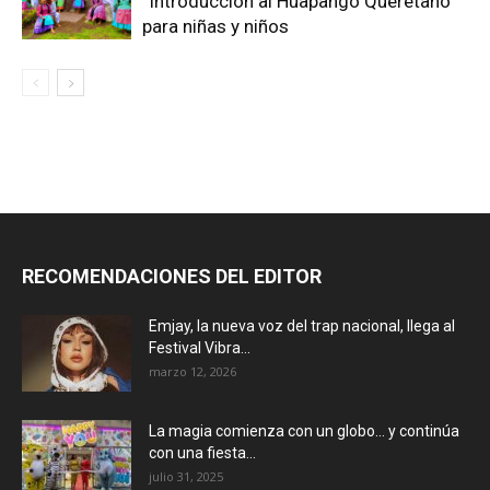
“Introducción al Huapango Queretano”
para niñas y niños
RECOMENDACIONES DEL EDITOR
Emjay, la nueva voz del trap nacional, llega al
Festival Vibra...
marzo 12, 2026
La magia comienza con un globo… y continúa
con una fiesta...
julio 31, 2025