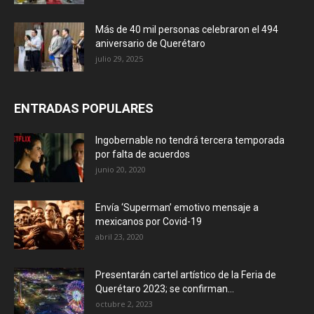
Más de 40 mil personas celebraron el 494
aniversario de Querétaro
julio 29, 2025
ENTRADAS POPULARES
Ingobernable no tendrá tercera temporada
por falta de acuerdos
junio 20, 2020
Envía ‘Superman’ emotivo mensaje a
mexicanos por Covid-19
abril 23, 2020
Presentarán cartel artístico de la Feria de
Querétaro 2023; se confirman...
octubre 2, 2023