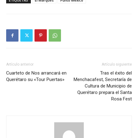
ETIQUETAS
El Marqués
Punto México
Artículo anterior
Artículo siguiente
Cuarteto de Nos arrancará en
Tras el éxito del
Querétaro su «Tour Puertas»
Menchacafest, Secretaría de
Cultura de Municipio de
Querétaro prepara el Santa
Rosa Fest