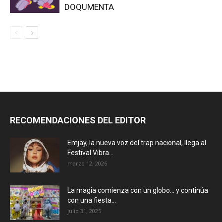
DOQUMENTA
RECOMENDACIONES DEL EDITOR
Emjay, la nueva voz del trap nacional, llega al
Festival Vibra...
marzo 12, 2026
La magia comienza con un globo… y continúa
con una fiesta...
julio 31, 2025