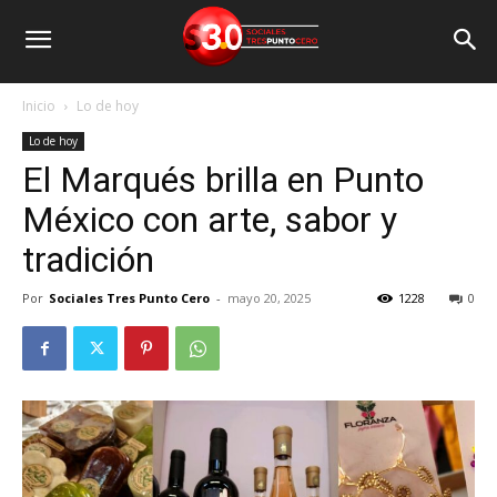
Inicio
Lo de hoy
Lo de hoy
El Marqués brilla en Punto
México con arte, sabor y
tradición
Por
Sociales Tres Punto Cero
-
mayo 20, 2025
1228
0