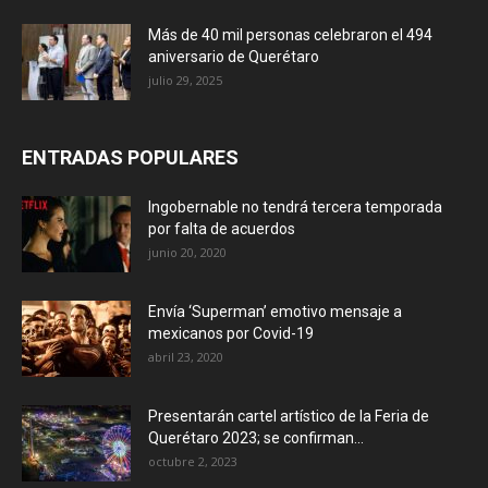
Más de 40 mil personas celebraron el 494
aniversario de Querétaro
julio 29, 2025
ENTRADAS POPULARES
Ingobernable no tendrá tercera temporada
por falta de acuerdos
junio 20, 2020
Envía ‘Superman’ emotivo mensaje a
mexicanos por Covid-19
abril 23, 2020
Presentarán cartel artístico de la Feria de
Querétaro 2023; se confirman...
octubre 2, 2023