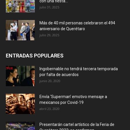
con una fiesta...
julio 31, 2025
Más de 40 mil personas celebraron el 494
aniversario de Querétaro
julio 29, 2025
ENTRADAS POPULARES
Ingobernable no tendrá tercera temporada
por falta de acuerdos
junio 20, 2020
Envía ‘Superman’ emotivo mensaje a
mexicanos por Covid-19
abril 23, 2020
Presentarán cartel artístico de la Feria de