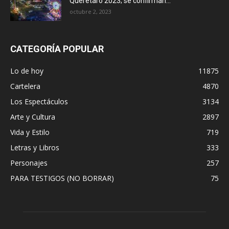
Querétaro 2023; se confirman...
octubre 2, 2023
CATEGORÍA POPULAR
Lo de hoy
11875
Cartelera
4870
Los Espectáculos
3134
Arte y Cultura
2897
Vida y Estilo
719
Letras y Libros
333
Personajes
257
PARA TESTIGOS (NO BORRAR)
75