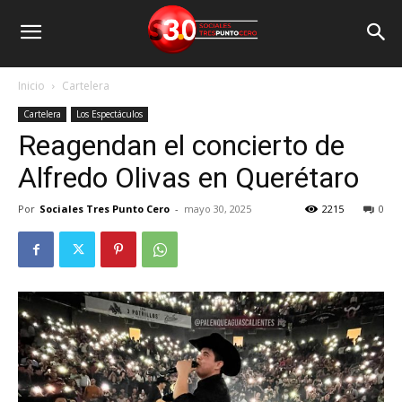
Inicio
Cartelera
Cartelera
Los Espectáculos
Reagendan el concierto de
Alfredo Olivas en Querétaro
Por
Sociales Tres Punto Cero
-
mayo 30, 2025
2215
0