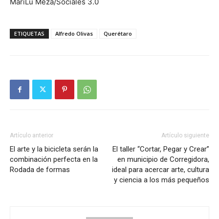
MariLu Meza/Sociales 3.0
ETIQUETAS
Alfredo Olivas
Querétaro
Artículo anterior
Artículo siguiente
El arte y la bicicleta serán la
El taller “Cortar, Pegar y Crear”
combinación perfecta en la
en municipio de Corregidora,
Rodada de formas
ideal para acercar arte, cultura
y ciencia a los más pequeños