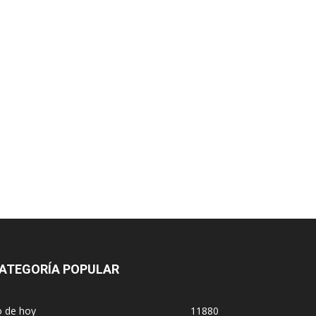
ATEGORÍA POPULAR
o de hoy
11880