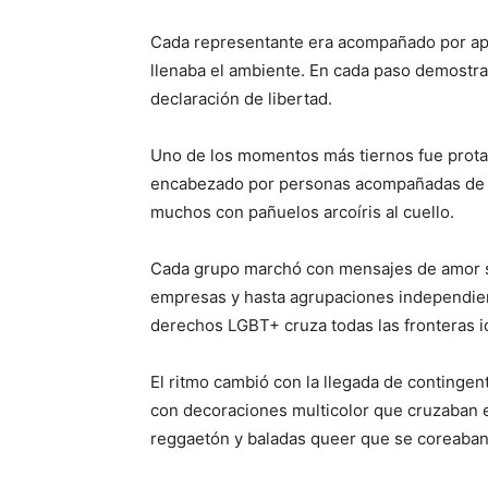
Cada representante era acompañado por apl
llenaba el ambiente. En cada paso demostrab
declaración de libertad.
Uno de los momentos más tiernos fue protag
encabezado por personas acompañadas de su
muchos con pañuelos arcoíris al cuello.
Cada grupo marchó con mensajes de amor si
empresas y hasta agrupaciones independien
derechos LGBT+ cruza todas las fronteras i
El ritmo cambió con la llegada de contingen
con decoraciones multicolor que cruzaban e
reggaetón y baladas queer que se coreaban 