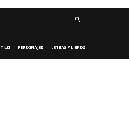
STILO
PERSONAJES
LETRAS Y LIBROS