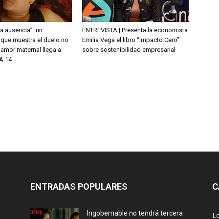
la ausencia”: un
ENTREVISTA | Presenta la economista
que muestra el duelo no
Emilia Vega el libro “Impacto Cero”
l amor maternal llega a
sobre sostenibilidad empresarial
A 14
ENTRADAS POPULARES
C
Ingobernable no tendrá tercera
L