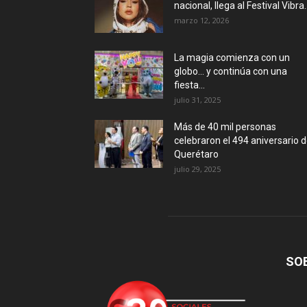
nacional, llega al Festival Vibra..
marzo 12, 2026
La magia comienza con un
globo… y continúa con una
fiesta...
julio 31, 2025
Más de 40 mil personas
celebraron el 494 aniversario 
Querétaro
julio 29, 2025
SO