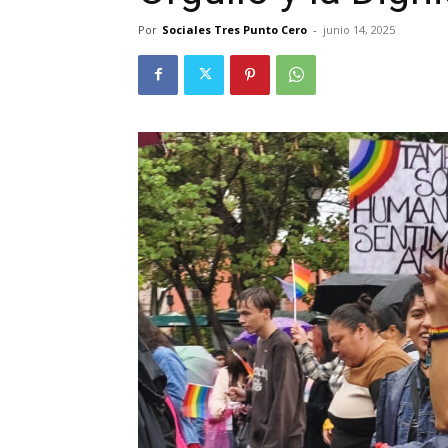
Por
Sociales Tres Punto Cero
-
junio 14, 2025