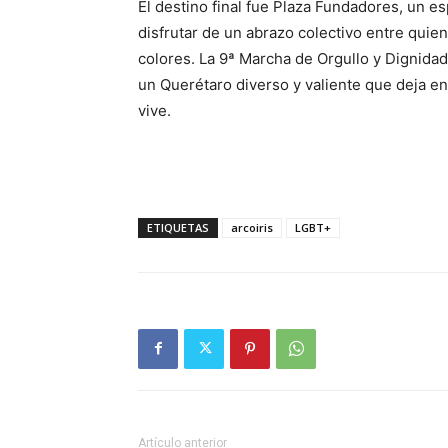
El destino final fue Plaza Fundadores, un e
disfrutar de un abrazo colectivo entre qui
colores. La 9ª Marcha de Orgullo y Dignidad
un Querétaro diverso y valiente que deja en
vive.
ETIQUETAS
arcoiris
LGBT+
Artículo anterior