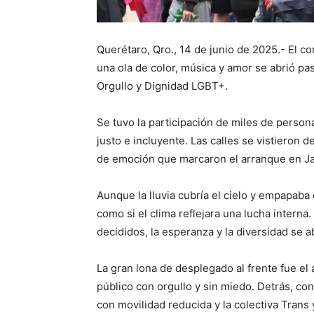
Querétaro, Qro., 14 de junio de 2025.- El c
una ola de color, música y amor se abrió pas
Orgullo y Dignidad LGBT+.
Se tuvo la participación de miles de person
justo e incluyente. Las calles se vistieron d
de emoción que marcaron el arranque en Ja
Aunque la lluvia cubría el cielo y empapab
como si el clima reflejara una lucha intern
decididos, la esperanza y la diversidad se a
La gran lona de desplegado al frente fue el 
público con orgullo y sin miedo. Detrás, 
con movilidad reducida y la colectiva Trans