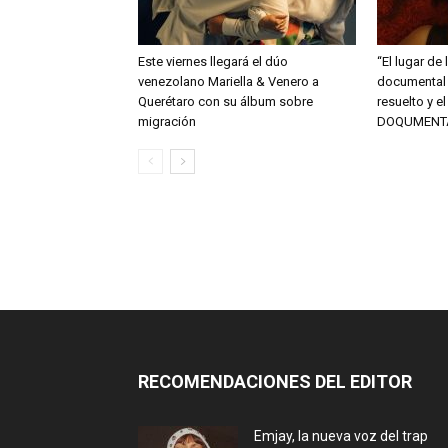
Este viernes llegará el dúo
“El lugar de 
venezolano Mariella & Venero a
documental 
Querétaro con su álbum sobre
resuelto y e
migración
DOQUMENT
RECOMENDACIONES DEL EDITOR
Emjay, la nueva voz del trap