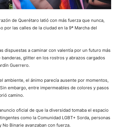
orazón de Querétaro latió con más fuerza que nunca,
o por las calles de la ciudad en la 9ª Marcha del
as dispuestas a caminar con valentía por un futuro más
e banderas, glitter en los rostros y abrazos cargados
rdín Guerrero.
a el ambiente, el ánimo parecía ausente por momentos,
a. Sin embargo, entre impermeables de colores y pasos
brió camino.
anuncio oficial de que la diversidad tomaba el espacio
contingentes como la Comunidad LGBT+ Sorda, personas
 y No Binarie avanzaban con fuerza.