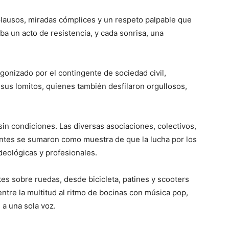
ausos, miradas cómplices y un respeto palpable que
a un acto de resistencia, y cada sonrisa, una
onizado por el contingente de sociedad civil,
s lomitos, quienes también desfilaron orgullosos,
n condiciones. Las diversas asociaciones, colectivos,
tes se sumaron como muestra de que la lucha por los
deológicas y profesionales.
tes sobre ruedas, desde bicicleta, patines y scooters
ntre la multitud al ritmo de bocinas con música pop,
a una sola voz.