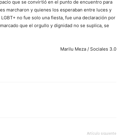
spacio que se convirtió en el punto de encuentro para
enes marcharon y quienes los esperaban entre luces y
 LGBT+ no fue solo una fiesta, fue una declaración por
marcado que el orgullo y dignidad no se suplica, se
Marilu Meza / Sociales 3.0
Artículo siguiente