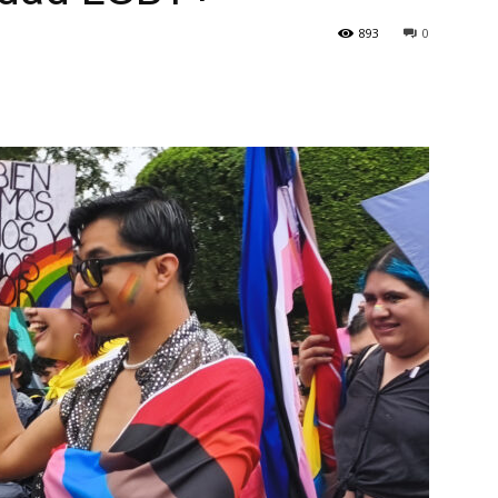
893
0