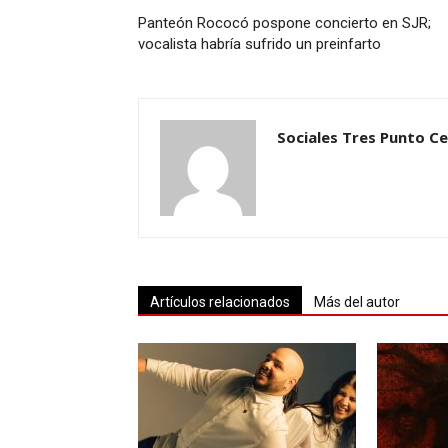
Panteón Rococó pospone concierto en SJR;
vocalista habría sufrido un preinfarto
Sociales Tres Punto C
Artículos relacionados
Más del autor