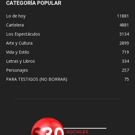
CATEGORÍA POPULAR
Lo de hoy
11881
Cartelera
4881
Los Espectáculos
3134
Arte y Cultura
2899
Vida y Estilo
719
Letras y Libros
334
Personajes
257
PARA TESTIGOS (NO BORRAR)
75