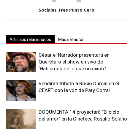
Sociales Tres Punto Cero
Artículos relacionados
Más del autor
César el Narrador presentará en
Querétaro el show en vivo de
‘Hablemos de lo que no existe’
Rendirán tributo a Rocío Dúrcal en el
CEART con la voz de Paty Corral
DOQUMENTA 14 proyectará “El ciclo
del amor” en la Cineteca Rosalío Solano