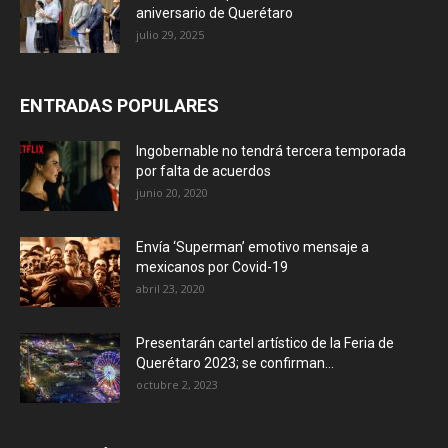
aniversario de Querétaro
julio 29, 2025
ENTRADAS POPULARES
Ingobernable no tendrá tercera temporada
por falta de acuerdos
junio 20, 2020
Envía ‘Superman’ emotivo mensaje a
mexicanos por Covid-19
abril 23, 2020
Presentarán cartel artístico de la Feria de
Querétaro 2023; se confirman...
octubre 2, 2023