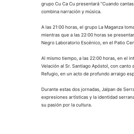
grupo Cu Ca Cu presentará “Cuando cantas c
combina narración y música.
A las 21:00 horas, el grupo La Maganza tomar
mientras que a las 22:00 horas se presentará
Negro Laboratorio Escénico, en el Patio Cen
Al mismo tiempo, a las 22:00 horas, en el in
Velación al Sr. Santiago Apóstol, con canto 
Refugio, en un acto de profundo arraigo espir
Durante estas dos jornadas, Jalpan de Serra
expresiones artísticas y la identidad serra
su pasión por la cultura.