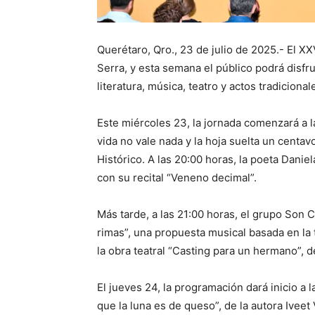
Querétaro, Qro., 23 de julio de 2025.- El XX
Serra, y esta semana el público podrá disfru
literatura, música, teatro y actos tradicional
Este miércoles 23, la jornada comenzará a la
vida no vale nada y la hoja suelta un centa
Histórico. A las 20:00 horas, la poeta Danie
con su recital “Veneno decimal”.
Más tarde, a las 21:00 horas, el grupo Son 
rimas”, una propuesta musical basada en la t
la obra teatral “Casting para un hermano”, d
El jueves 24, la programación dará inicio a l
que la luna es de queso”, de la autora Iveet