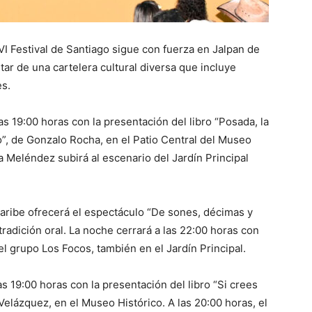
VI Festival de Santiago sigue con fuerza en Jalpan de
tar de una cartelera cultural diversa que incluye
es.
s 19:00 horas con la presentación del libro “Posada, la
vo”, de Gonzalo Rocha, en el Patio Central del Museo
la Meléndez subirá al escenario del Jardín Principal
Caribe ofrecerá el espectáculo “De sones, décimas y
radición oral. La noche cerrará a las 22:00 horas con
el grupo Los Focos, también en el Jardín Principal.
as 19:00 horas con la presentación del libro “Si crees
 Velázquez, en el Museo Histórico. A las 20:00 horas, el