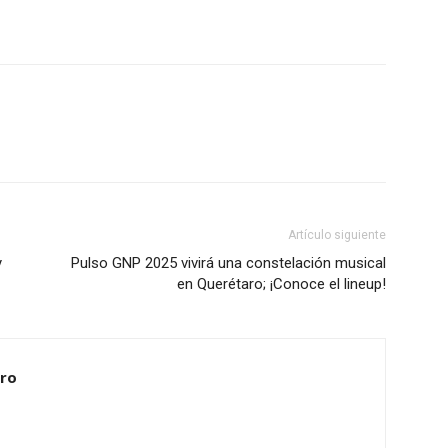
Artículo siguiente
y
Pulso GNP 2025 vivirá una constelación musical
en Querétaro; ¡Conoce el lineup!
ero