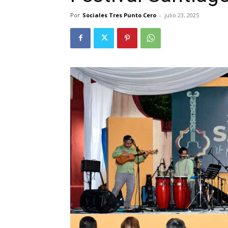
Por
Sociales Tres Punto Cero
-
julio 23, 2025