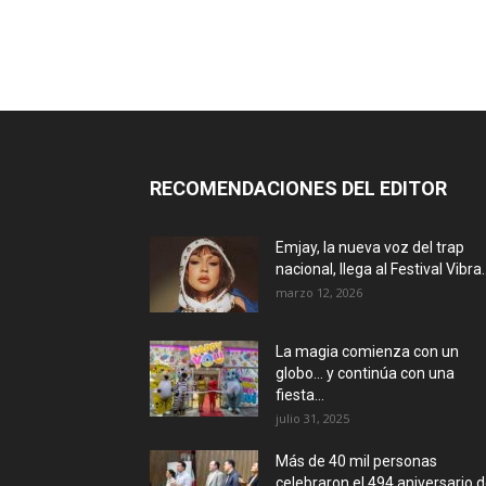
RECOMENDACIONES DEL EDITOR
Emjay, la nueva voz del trap
nacional, llega al Festival Vibra..
marzo 12, 2026
La magia comienza con un
globo… y continúa con una
fiesta...
julio 31, 2025
Más de 40 mil personas
celebraron el 494 aniversario 