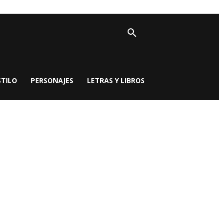
STILO
PERSONAJES
LETRAS Y LIBROS