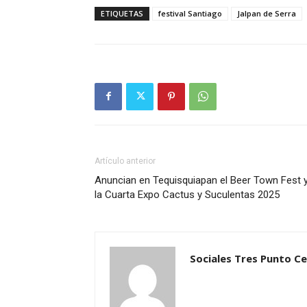
ETIQUETAS
festival Santiago
Jalpan de Serra
Artículo anterior
Anuncian en Tequisquiapan el Beer Town Fest 
la Cuarta Expo Cactus y Suculentas 2025
Sociales Tres Punto C