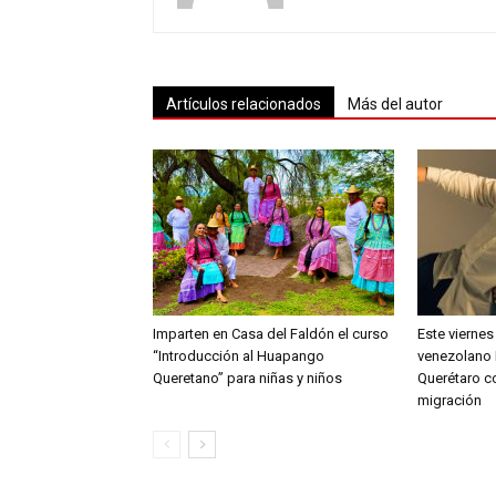
Artículos relacionados
Más del autor
Imparten en Casa del Faldón el curso
Este viernes
“Introducción al Huapango
venezolano 
Queretano” para niñas y niños
Querétaro c
migración