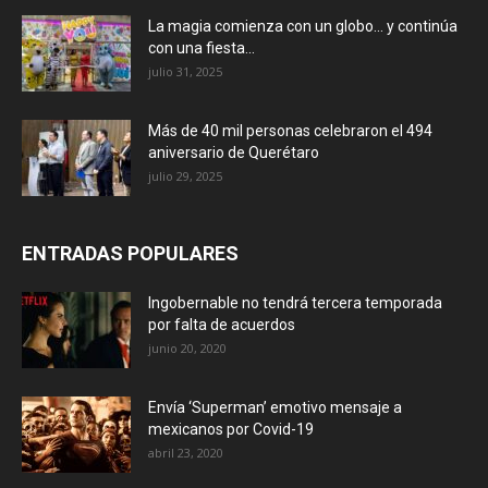
La magia comienza con un globo… y continúa
con una fiesta...
julio 31, 2025
Más de 40 mil personas celebraron el 494
aniversario de Querétaro
julio 29, 2025
ENTRADAS POPULARES
Ingobernable no tendrá tercera temporada
por falta de acuerdos
junio 20, 2020
Envía ‘Superman’ emotivo mensaje a
mexicanos por Covid-19
abril 23, 2020