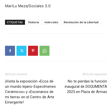
MariLu Meza/Sociales 3.0
ETIQUETAS
Historia
miércoles
Revolución de la Libertad
Artículo anterior
Artículo siguiente
¡Visita la exposición «Ecos de
No te pierdas la función
un mundo lejano-Especímenes
inaugural de DOQUMENTA
Cerámicos» y «Escenarios de
2025 en Plaza de Armas
mi tierra» en el Centro de Arte
Emergente!