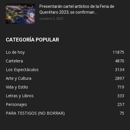
Presentarán cartel artístico de la Feria de
Querétaro 2023; se confirman...
octubre 2, 2023
CATEGORÍA POPULAR
Lo de hoy
11875
Cartelera
4870
Los Espectáculos
3134
Arte y Cultura
2897
Vida y Estilo
719
Letras y Libros
333
Personajes
257
PARA TESTIGOS (NO BORRAR)
75