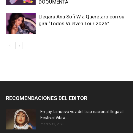
DOQUMENTA
Llegará Ana Sofi W a Querétaro con su
gira “Todos Vuelven Tour 2026”
RECOMENDACIONES DEL EDITOR
Emjay, la nueva voz del trap nacional, llega al
Festival Vibra...
marzo 12, 2026