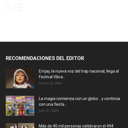
RECOMENDACIONES DEL EDITOR
Emjay, la nueva voz del trap nacional, llega al
Festival Vibra...
marzo 12, 2026
La magia comienza con un globo… y continúa
con una fiesta...
julio 31, 2025
Más de 40 mil personas celebraron el 494