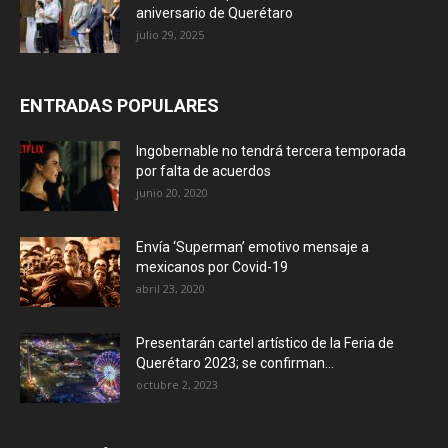
aniversario de Querétaro
julio 29, 2025
ENTRADAS POPULARES
Ingobernable no tendrá tercera temporada
por falta de acuerdos
junio 20, 2020
Envía ‘Superman’ emotivo mensaje a
mexicanos por Covid-19
abril 23, 2020
Presentarán cartel artístico de la Feria de
Querétaro 2023; se confirman...
octubre 2, 2023