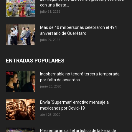
con una fiesta...
julio 31, 2025
Más de 40 mil personas celebraron el 494
aniversario de Querétaro
julio 29, 2025
ENTRADAS POPULARES
Ingobernable no tendrá tercera temporada
por falta de acuerdos
junio 20, 2020
Envía ‘Superman’ emotivo mensaje a
mexicanos por Covid-19
abril 23, 2020
Presentarán cartel artístico de la Feria de