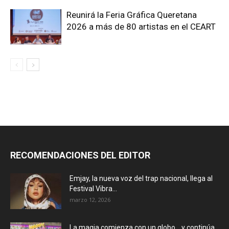
Reunirá la Feria Gráfica Queretana
2026 a más de 80 artistas en el CEART
RECOMENDACIONES DEL EDITOR
Emjay, la nueva voz del trap nacional, llega al
Festival Vibra...
marzo 12, 2026
La magia comienza con un globo… y continúa