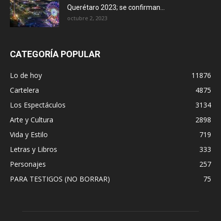
Querétaro 2023; se confirman...
octubre 2, 2023
CATEGORÍA POPULAR
Lo de hoy
11876
Cartelera
4875
Los Espectáculos
3134
Arte y Cultura
2898
Vida y Estilo
719
Letras y Libros
333
Personajes
257
PARA TESTIGOS (NO BORRAR)
75