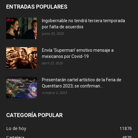
ENTRADAS POPULARES
Ingobernable no tendrá tercera temporada
por falta de acuerdos
junio 20, 2020
Envía ‘Superman’ emotivo mensaje a
mexicanos por Covid-19
abril 23, 2020
Presentarán cartel artístico de la Feria de
Querétaro 2023; se confirman...
octubre 2, 2023
CATEGORÍA POPULAR
Lo de hoy
11876
Cartelera
4875