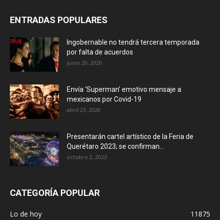
ENTRADAS POPULARES
Ingobernable no tendrá tercera temporada
por falta de acuerdos
junio 20, 2020
Envía ‘Superman’ emotivo mensaje a
mexicanos por Covid-19
abril 23, 2020
Presentarán cartel artístico de la Feria de
Querétaro 2023; se confirman...
octubre 2, 2023
CATEGORÍA POPULAR
Lo de hoy
11875