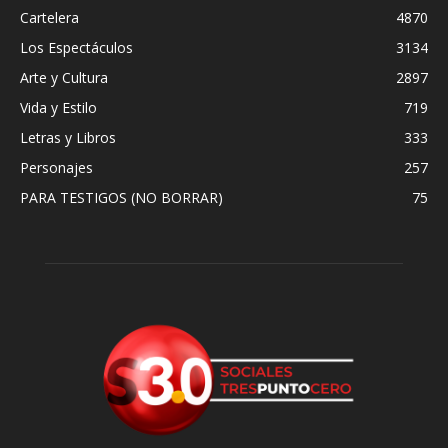
Cartelera
4870
Los Espectáculos
3134
Arte y Cultura
2897
Vida y Estilo
719
Letras y Libros
333
Personajes
257
PARA TESTIGOS (NO BORRAR)
75