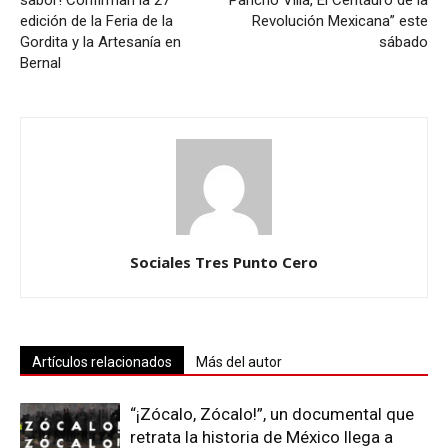
sabor! Confirman la 27ª
“Pancho Villa, El Centauro de la
edición de la Feria de la
Revolución Mexicana” este
Gordita y la Artesanía en
sábado
Bernal
Sociales Tres Punto Cero
Artículos relacionados
Más del autor
“¡Zócalo, Zócalo!”, un documental que
retrata la historia de México llega a