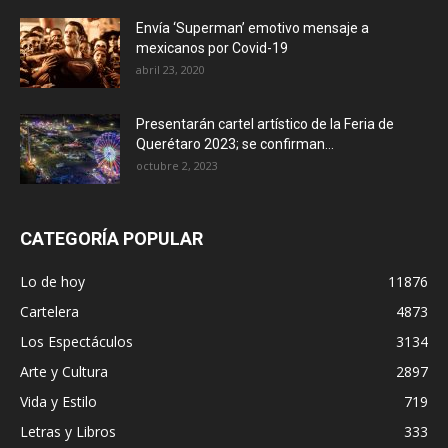
Envía ‘Superman’ emotivo mensaje a
mexicanos por Covid-19
abril 23, 2020
Presentarán cartel artístico de la Feria de
Querétaro 2023; se confirman...
octubre 2, 2023
CATEGORÍA POPULAR
Lo de hoy
11876
Cartelera
4873
Los Espectáculos
3134
Arte y Cultura
2897
Vida y Estilo
719
Letras y Libros
333