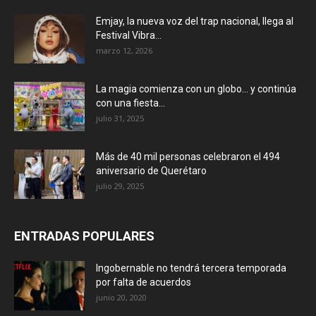
Emjay, la nueva voz del trap nacional, llega al
Festival Vibra...
marzo 12, 2026
La magia comienza con un globo… y continúa
con una fiesta...
julio 31, 2025
Más de 40 mil personas celebraron el 494
aniversario de Querétaro
julio 29, 2025
ENTRADAS POPULARES
Ingobernable no tendrá tercera temporada
por falta de acuerdos
junio 20, 2020