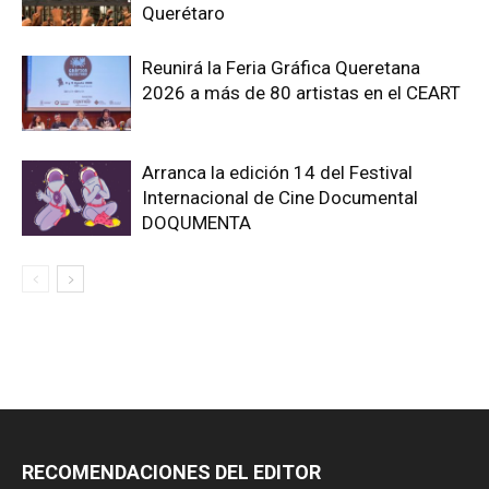
Querétaro
Reunirá la Feria Gráfica Queretana
2026 a más de 80 artistas en el CEART
Arranca la edición 14 del Festival
Internacional de Cine Documental
DOQUMENTA
RECOMENDACIONES DEL EDITOR