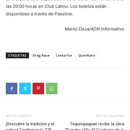
las 20:00 horas en Club Latino. Los boletos están
disponibles a través de Passline.
Marilú Deza/ADN Informativo
ETIQUETAS
Drag Race
Leexa Fox
Querétaro
Artículo anterior
Artículo siguiente
¡Descubre la tradición y el
Tequisquiapan recibe la obra